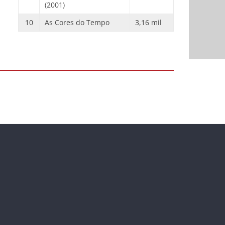
(2001)
10
As Cores do Tempo
3,16 mil