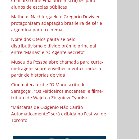
Concurso Cine.Ema abre inscrições para
alunos de escolas públicas
Matheus Nachtergaele e Gregório Duvivier
protagonizam adaptação brasileira de série
argentina para o cinema
Noite dos Otelos pauta-se pelo
distributivismo e divide prêmio principal
entre “Manas” e “O Agente Secreto”
Museu da Pessoa abre chamada para curta-
metragens sobre envelhecimento criados a
partir de histórias de vida
Cinemateca exibe “O Manuscrito de
Saragoça”, “Os Feiticeiros Inocentes” e filme-
tributo de Wajda a Zbigniew Cybulski
“Máscaras de Oxigênio Não Cairão
Automaticamente” será exibida no Festival de
Toronto