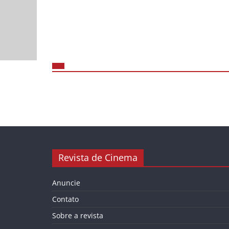
Revista de Cinema
Anuncie
Contato
Sobre a revista