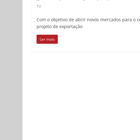
TV
Com o objetivo de abrir novos mercados para o c
projeto de exportação
Ler mais