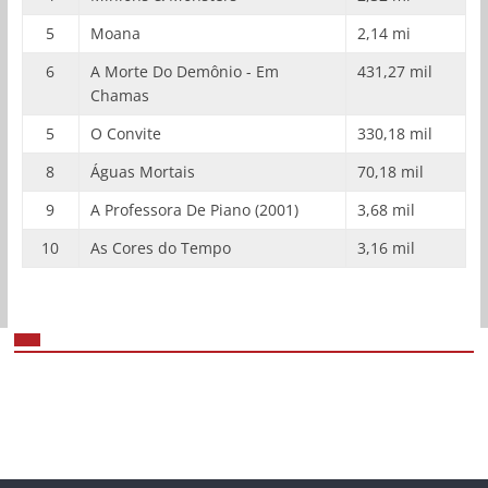
5
Moana
2,14 mi
6
A Morte Do Demônio - Em
431,27 mil
Chamas
5
O Convite
330,18 mil
8
Águas Mortais
70,18 mil
9
A Professora De Piano (2001)
3,68 mil
10
As Cores do Tempo
3,16 mil