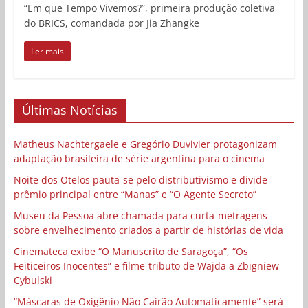
“Em que Tempo Vivemos?”, primeira produção coletiva
do BRICS, comandada por Jia Zhangke
Ler mais
Últimas Notícias
Matheus Nachtergaele e Gregório Duvivier protagonizam
adaptação brasileira de série argentina para o cinema
Noite dos Otelos pauta-se pelo distributivismo e divide
prêmio principal entre “Manas” e “O Agente Secreto”
Museu da Pessoa abre chamada para curta-metragens
sobre envelhecimento criados a partir de histórias de vida
Cinemateca exibe “O Manuscrito de Saragoça”, “Os
Feiticeiros Inocentes” e filme-tributo de Wajda a Zbigniew
Cybulski
“Máscaras de Oxigênio Não Cairão Automaticamente” será