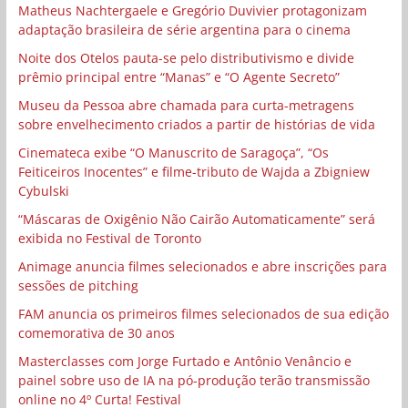
Matheus Nachtergaele e Gregório Duvivier protagonizam
adaptação brasileira de série argentina para o cinema
Noite dos Otelos pauta-se pelo distributivismo e divide
prêmio principal entre “Manas” e “O Agente Secreto”
Museu da Pessoa abre chamada para curta-metragens
sobre envelhecimento criados a partir de histórias de vida
Cinemateca exibe “O Manuscrito de Saragoça”, “Os
Feiticeiros Inocentes” e filme-tributo de Wajda a Zbigniew
Cybulski
“Máscaras de Oxigênio Não Cairão Automaticamente” será
exibida no Festival de Toronto
Animage anuncia filmes selecionados e abre inscrições para
sessões de pitching
FAM anuncia os primeiros filmes selecionados de sua edição
comemorativa de 30 anos
Masterclasses com Jorge Furtado e Antônio Venâncio e
painel sobre uso de IA na pó-produção terão transmissão
online no 4º Curta! Festival