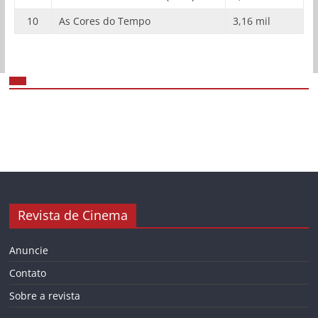
10
As Cores do Tempo
3,16 mil
Revista de Cinema
Anuncie
Contato
Sobre a revista