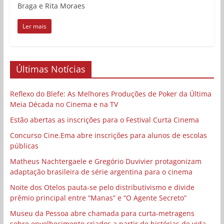
Braga e Rita Moraes
Ler mais
Últimas Notícias
Reflexo do Blefe: As Melhores Produções de Poker da Última
Meia Década no Cinema e na TV
Estão abertas as inscrições para o Festival Curta Cinema
Concurso Cine.Ema abre inscrições para alunos de escolas
públicas
Matheus Nachtergaele e Gregório Duvivier protagonizam
adaptação brasileira de série argentina para o cinema
Noite dos Otelos pauta-se pelo distributivismo e divide
prêmio principal entre “Manas” e “O Agente Secreto”
Museu da Pessoa abre chamada para curta-metragens
sobre envelhecimento criados a partir de histórias de vida