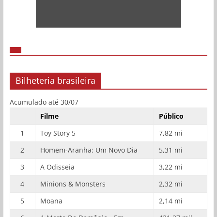
Bilheteria brasileira
Acumulado até 30/07
Filme
Público
1
Toy Story 5
7,82 mi
2
Homem-Aranha: Um Novo Dia
5,31 mi
3
A Odisseia
3,22 mi
4
Minions & Monsters
2,32 mi
5
Moana
2,14 mi