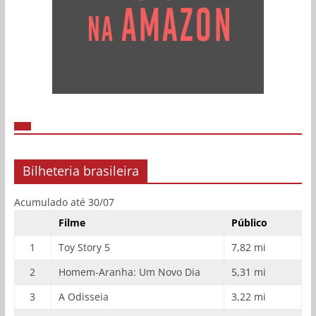
Bilheteria brasileira
Acumulado até 30/07
Filme
Público
1
Toy Story 5
7,82 mi
2
Homem-Aranha: Um Novo Dia
5,31 mi
3
A Odisseia
3,22 mi