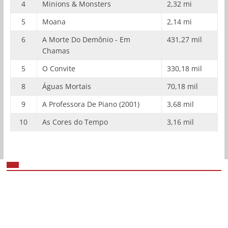
4
Minions & Monsters
2,32 mi
5
Moana
2,14 mi
6
A Morte Do Demônio - Em
431,27 mil
Chamas
5
O Convite
330,18 mil
8
Águas Mortais
70,18 mil
9
A Professora De Piano (2001)
3,68 mil
10
As Cores do Tempo
3,16 mil