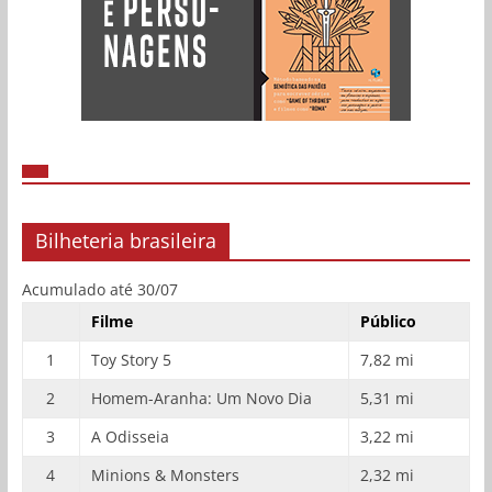
Bilheteria brasileira
Acumulado até 30/07
Filme
Público
1
Toy Story 5
7,82 mi
2
Homem-Aranha: Um Novo Dia
5,31 mi
3
A Odisseia
3,22 mi
4
Minions & Monsters
2,32 mi