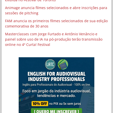
Animage anuncia filmes selecionados e abre inscrições para
sessões de pitching
FAM anuncia os primeiros filmes selecionados de sua edição
comemorativa de 30 anos
Masterclasses com Jorge Furtado e Antônio Venâncio e
painel sobre uso de IA na pó-produção terão transmissão
online no 4º Curta! Festival