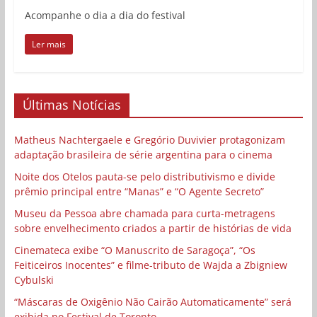
Acompanhe o dia a dia do festival
Ler mais
Últimas Notícias
Matheus Nachtergaele e Gregório Duvivier protagonizam
adaptação brasileira de série argentina para o cinema
Noite dos Otelos pauta-se pelo distributivismo e divide
prêmio principal entre “Manas” e “O Agente Secreto”
Museu da Pessoa abre chamada para curta-metragens
sobre envelhecimento criados a partir de histórias de vida
Cinemateca exibe “O Manuscrito de Saragoça”, “Os
Feiticeiros Inocentes” e filme-tributo de Wajda a Zbigniew
Cybulski
“Máscaras de Oxigênio Não Cairão Automaticamente” será
exibida no Festival de Toronto