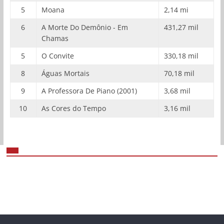
5
Moana
2,14 mi
6
A Morte Do Demônio - Em
431,27 mil
Chamas
5
O Convite
330,18 mil
8
Águas Mortais
70,18 mil
9
A Professora De Piano (2001)
3,68 mil
10
As Cores do Tempo
3,16 mil