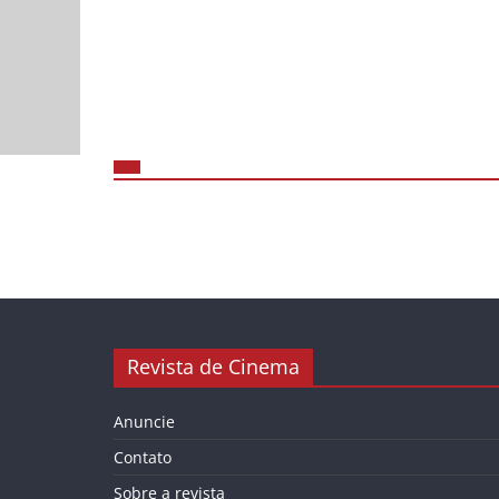
Revista de Cinema
Anuncie
Contato
Sobre a revista