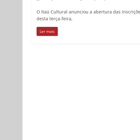
O Itaú Cultural anunciou a abertura das inscriç
desta terça-feira,
Ler mais