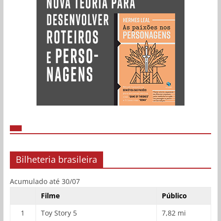
Bilheteria brasileira
Acumulado até 30/07
Filme
Público
1
Toy Story 5
7,82 mi