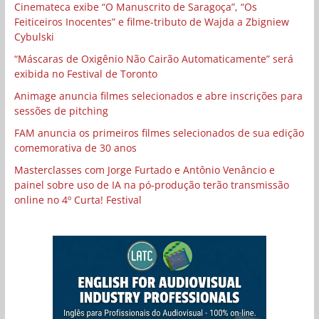
Cinemateca exibe “O Manuscrito de Saragoça”, “Os
Feiticeiros Inocentes” e filme-tributo de Wajda a Zbigniew
Cybulski
“Máscaras de Oxigênio Não Cairão Automaticamente” será
exibida no Festival de Toronto
Animage anuncia filmes selecionados e abre inscrições para
sessões de pitching
FAM anuncia os primeiros filmes selecionados de sua edição
comemorativa de 30 anos
Masterclasses com Jorge Furtado e Antônio Venâncio e
painel sobre uso de IA na pó-produção terão transmissão
online no 4º Curta! Festival