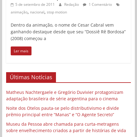
5 de setembro de 2011
Redação
1 Comentário
,
,
animação
nacional
stop motion
Dentro da animação, o nome de Cesar Cabral vem
ganhando destaque desde que seu “Dossiê Rê Bordosa”
(2008) começou a
Ler mais
Últimas Notícias
Matheus Nachtergaele e Gregório Duvivier protagonizam
adaptação brasileira de série argentina para o cinema
Noite dos Otelos pauta-se pelo distributivismo e divide
prêmio principal entre “Manas” e “O Agente Secreto”
Museu da Pessoa abre chamada para curta-metragens
sobre envelhecimento criados a partir de histórias de vida