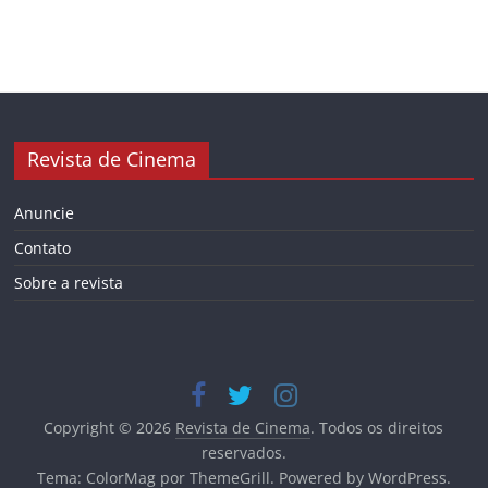
Revista de Cinema
Anuncie
Contato
Sobre a revista
Copyright © 2026
Revista de Cinema
. Todos os direitos
reservados.
Tema:
ColorMag
por ThemeGrill. Powered by
WordPress
.