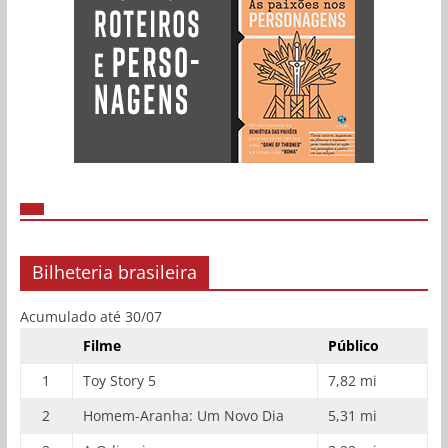
Bilheteria brasileira
Acumulado até 30/07
Filme
Público
1
Toy Story 5
7,82 mi
2
Homem-Aranha: Um Novo Dia
5,31 mi