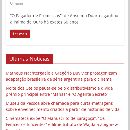
Ulmann
“O Pagador de Promessas”, de Anselmo Duarte, ganhou
a Palma de Ouro há exatos 60 anos
Ler mais
Últimas Notícias
Matheus Nachtergaele e Gregório Duvivier protagonizam
adaptação brasileira de série argentina para o cinema
Noite dos Otelos pauta-se pelo distributivismo e divide
prêmio principal entre “Manas” e “O Agente Secreto”
Museu da Pessoa abre chamada para curta-metragens
sobre envelhecimento criados a partir de histórias de vida
Cinemateca exibe “O Manuscrito de Saragoça”, “Os
Feiticeiros Inocentes” e filme-tributo de Wajda a Zbigniew