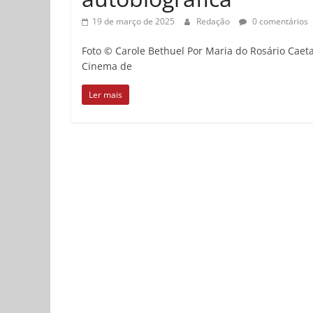
19 de março de 2025
Redação
0 comentários
Foto © Carole Bethuel Por Maria do Rosário Caeta
Cinema de
Ler mais