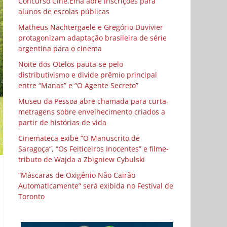
Concurso Cine.Ema abre inscrições para
alunos de escolas públicas
Matheus Nachtergaele e Gregório Duvivier
protagonizam adaptação brasileira de série
argentina para o cinema
Noite dos Otelos pauta-se pelo
distributivismo e divide prêmio principal
entre “Manas” e “O Agente Secreto”
Museu da Pessoa abre chamada para curta-
metragens sobre envelhecimento criados a
partir de histórias de vida
Cinemateca exibe “O Manuscrito de
Saragoça”, “Os Feiticeiros Inocentes” e filme-
tributo de Wajda a Zbigniew Cybulski
“Máscaras de Oxigênio Não Cairão
Automaticamente” será exibida no Festival de
Toronto