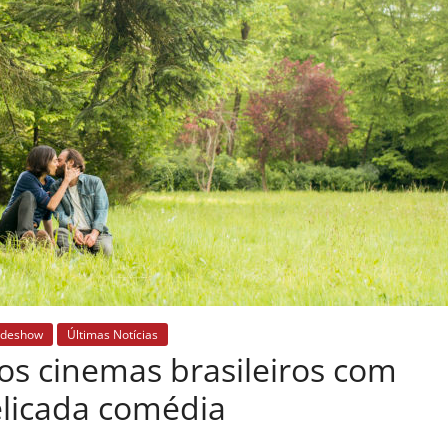
ideshow
Últimas Notícias
aos cinemas brasileiros com
licada comédia