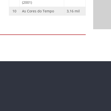
(2001)
10
As Cores do Tempo
3,16 mil