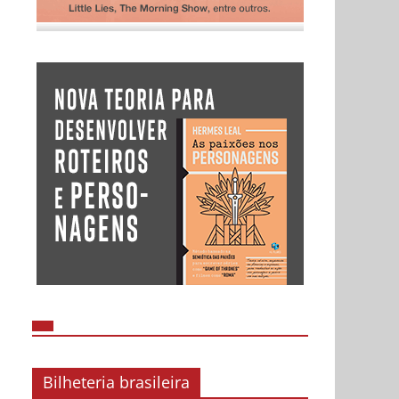
Bilheteria brasileira