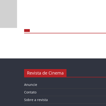
Revista de Cinema
Anuncie
Contato
Sobre a revista