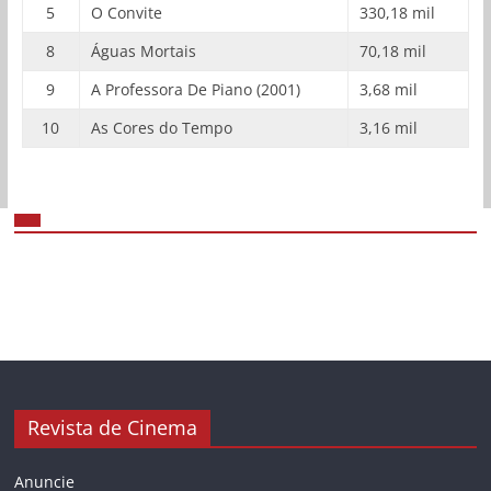
5
O Convite
330,18 mil
8
Águas Mortais
70,18 mil
9
A Professora De Piano (2001)
3,68 mil
10
As Cores do Tempo
3,16 mil
Revista de Cinema
Anuncie