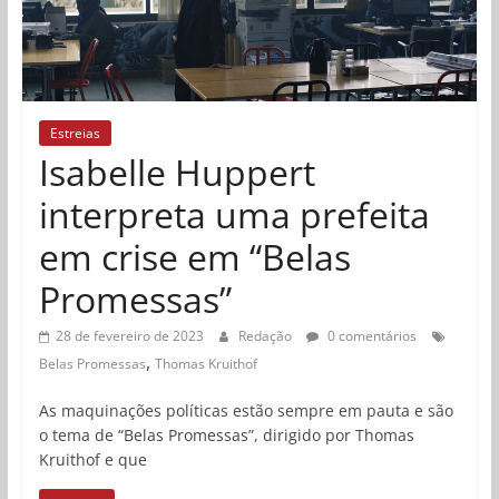
Estreias
Isabelle Huppert
interpreta uma prefeita
em crise em “Belas
Promessas”
28 de fevereiro de 2023
Redação
0 comentários
,
Belas Promessas
Thomas Kruithof
As maquinações políticas estão sempre em pauta e são
o tema de “Belas Promessas”, dirigido por Thomas
Kruithof e que