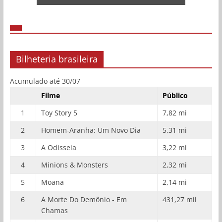
Bilheteria brasileira
Acumulado até 30/07
Filme
Público
1
Toy Story 5
7,82 mi
2
Homem-Aranha: Um Novo Dia
5,31 mi
3
A Odisseia
3,22 mi
4
Minions & Monsters
2,32 mi
5
Moana
2,14 mi
6
A Morte Do Demônio - Em
431,27 mil
Chamas