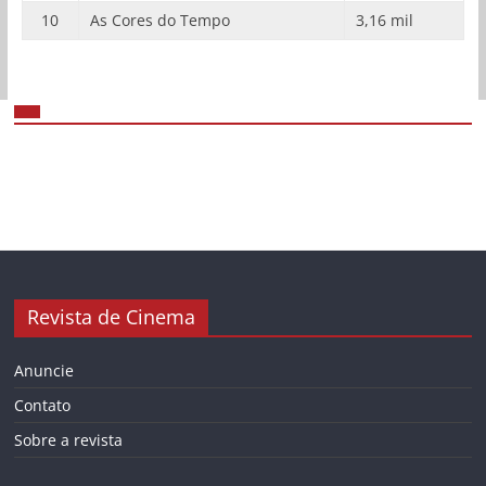
10
As Cores do Tempo
3,16 mil
Revista de Cinema
Anuncie
Contato
Sobre a revista