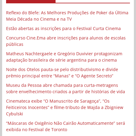
Reflexo do Blefe: As Melhores Produções de Poker da Última
Meia Década no Cinema e na TV
Estão abertas as inscrições para o Festival Curta Cinema
Concurso Cine.Ema abre inscrições para alunos de escolas
públicas
Matheus Nachtergaele e Gregório Duvivier protagonizam
adaptação brasileira de série argentina para o cinema
Noite dos Otelos pauta-se pelo distributivismo e divide
prêmio principal entre “Manas” e “O Agente Secreto”
Museu da Pessoa abre chamada para curta-metragens
sobre envelhecimento criados a partir de histórias de vida
Cinemateca exibe “O Manuscrito de Saragoça”, “Os
Feiticeiros Inocentes” e filme-tributo de Wajda a Zbigniew
Cybulski
“Máscaras de Oxigênio Não Cairão Automaticamente” será
exibida no Festival de Toronto