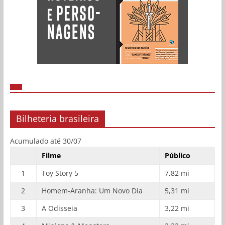
Bilheteria brasileira
Acumulado até 30/07
Filme
Público
1
Toy Story 5
7,82 mi
2
Homem-Aranha: Um Novo Dia
5,31 mi
3
A Odisseia
3,22 mi