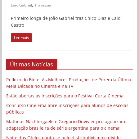
,
João Gabriel
Travessia
Primeiro longa de João Gabriel traz Chico Diaz e Caio
Castro
Ler mais
Últimas Notícias
Reflexo do Blefe: As Melhores Produções de Poker da Última
Meia Década no Cinema e na TV
Estão abertas as inscrições para o Festival Curta Cinema
Concurso Cine.Ema abre inscrições para alunos de escolas
públicas
Matheus Nachtergaele e Gregório Duvivier protagonizam
adaptação brasileira de série argentina para o cinema
Noite dos Otelos pauta-se pelo distributivismo e divide