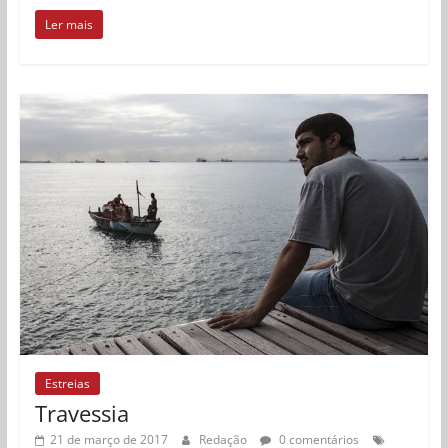
Ler mais
Estreias
Travessia
21 de março de 2017
Redação
0 comentários