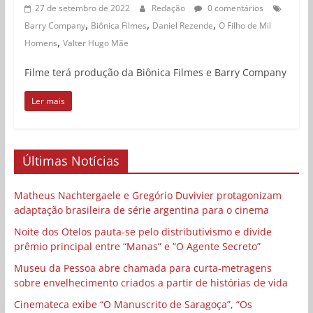
27 de setembro de 2022
Redação
0 comentários
,
,
,
Barry Company
Biônica Filmes
Daniel Rezende
O Filho de Mil
,
Homens
Valter Hugo Mãe
Filme terá produção da Biônica Filmes e Barry Company
Ler mais
Últimas Notícias
Matheus Nachtergaele e Gregório Duvivier protagonizam
adaptação brasileira de série argentina para o cinema
Noite dos Otelos pauta-se pelo distributivismo e divide
prêmio principal entre “Manas” e “O Agente Secreto”
Museu da Pessoa abre chamada para curta-metragens
sobre envelhecimento criados a partir de histórias de vida
Cinemateca exibe “O Manuscrito de Saragoça”, “Os