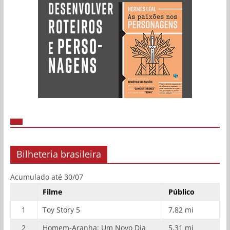
Bilheteria brasileira
Acumulado até 30/07
Filme
Público
1
Toy Story 5
7,82 mi
2
Homem-Aranha: Um Novo Dia
5,31 mi