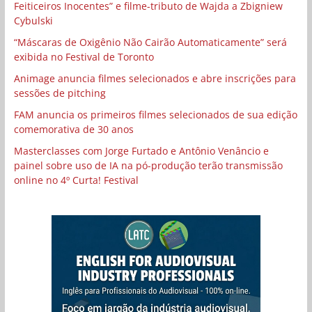
Feiticeiros Inocentes” e filme-tributo de Wajda a Zbigniew
Cybulski
“Máscaras de Oxigênio Não Cairão Automaticamente” será
exibida no Festival de Toronto
Animage anuncia filmes selecionados e abre inscrições para
sessões de pitching
FAM anuncia os primeiros filmes selecionados de sua edição
comemorativa de 30 anos
Masterclasses com Jorge Furtado e Antônio Venâncio e
painel sobre uso de IA na pó-produção terão transmissão
online no 4º Curta! Festival