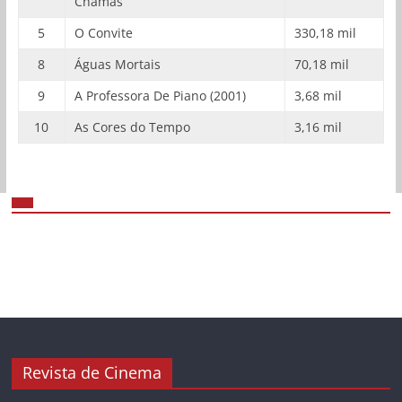
Chamas
5
O Convite
330,18 mil
8
Águas Mortais
70,18 mil
9
A Professora De Piano (2001)
3,68 mil
10
As Cores do Tempo
3,16 mil
Revista de Cinema