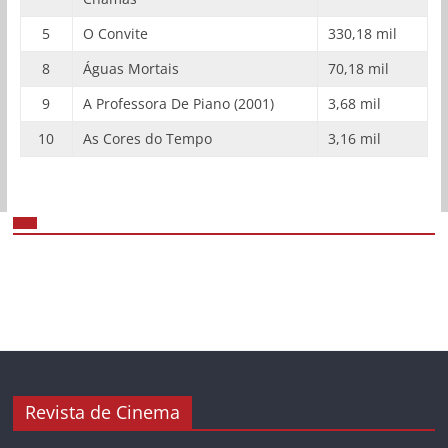
5
O Convite
330,18 mil
8
Águas Mortais
70,18 mil
9
A Professora De Piano (2001)
3,68 mil
10
As Cores do Tempo
3,16 mil
Revista de Cinema