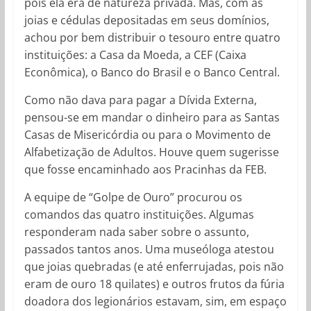
pois ela era de natureza privada. Mas, com as
joias e cédulas depositadas em seus domínios,
achou por bem distribuir o tesouro entre quatro
instituições: a Casa da Moeda, a CEF (Caixa
Econômica), o Banco do Brasil e o Banco Central.
Como não dava para pagar a Dívida Externa,
pensou-se em mandar o dinheiro para as Santas
Casas de Misericórdia ou para o Movimento de
Alfabetização de Adultos. Houve quem sugerisse
que fosse encaminhado aos Pracinhas da FEB.
A equipe de “Golpe de Ouro” procurou os
comandos das quatro instituições. Algumas
responderam nada saber sobre o assunto,
passados tantos anos. Uma museóloga atestou
que joias quebradas (e até enferrujadas, pois não
eram de ouro 18 quilates) e outros frutos da fúria
doadora dos legionários estavam, sim, em espaço