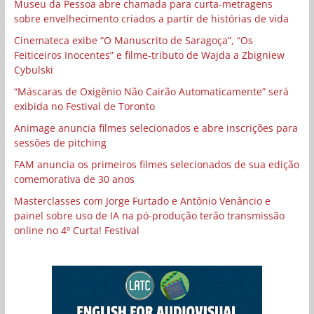
Museu da Pessoa abre chamada para curta-metragens
sobre envelhecimento criados a partir de histórias de vida
Cinemateca exibe “O Manuscrito de Saragoça”, “Os
Feiticeiros Inocentes” e filme-tributo de Wajda a Zbigniew
Cybulski
“Máscaras de Oxigênio Não Cairão Automaticamente” será
exibida no Festival de Toronto
Animage anuncia filmes selecionados e abre inscrições para
sessões de pitching
FAM anuncia os primeiros filmes selecionados de sua edição
comemorativa de 30 anos
Masterclasses com Jorge Furtado e Antônio Venâncio e
painel sobre uso de IA na pó-produção terão transmissão
online no 4º Curta! Festival