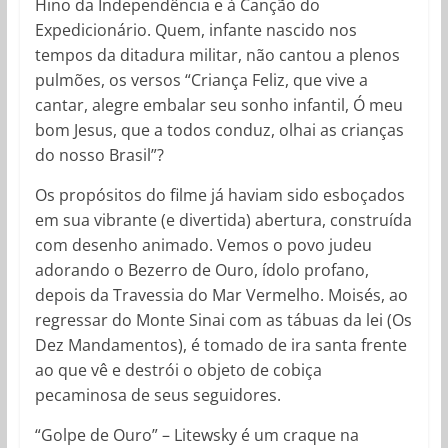
Hino da Independência e à Canção do
Expedicionário. Quem, infante nascido nos
tempos da ditadura militar, não cantou a plenos
pulmões, os versos “Criança Feliz, que vive a
cantar, alegre embalar seu sonho infantil, Ó meu
bom Jesus, que a todos conduz, olhai as crianças
do nosso Brasil”?
Os propósitos do filme já haviam sido esboçados
em sua vibrante (e divertida) abertura, construída
com desenho animado. Vemos o povo judeu
adorando o Bezerro de Ouro, ídolo profano,
depois da Travessia do Mar Vermelho. Moisés, ao
regressar do Monte Sinai com as tábuas da lei (Os
Dez Mandamentos), é tomado de ira santa frente
ao que vê e destrói o objeto de cobiça
pecaminosa de seus seguidores.
“Golpe de Ouro” – Litewsky é um craque na