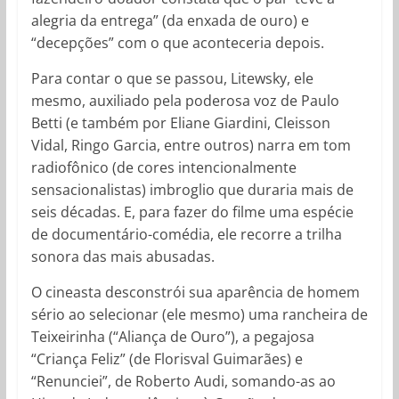
alegria da entrega” (da enxada de ouro) e
“decepções” com o que aconteceria depois.
Para contar o que se passou, Litewsky, ele
mesmo, auxiliado pela poderosa voz de Paulo
Betti (e também por Eliane Giardini, Cleisson
Vidal, Ringo Garcia, entre outros) narra em tom
radiofônico (de cores intencionalmente
sensacionalistas) imbroglio que duraria mais de
seis décadas. E, para fazer do filme uma espécie
de documentário-comédia, ele recorre a trilha
sonora das mais abusadas.
O cineasta desconstrói sua aparência de homem
sério ao selecionar (ele mesmo) uma rancheira de
Teixeirinha (“Aliança de Ouro”), a pegajosa
“Criança Feliz” (de Florisval Guimarães) e
“Renunciei”, de Roberto Audi, somando-as ao