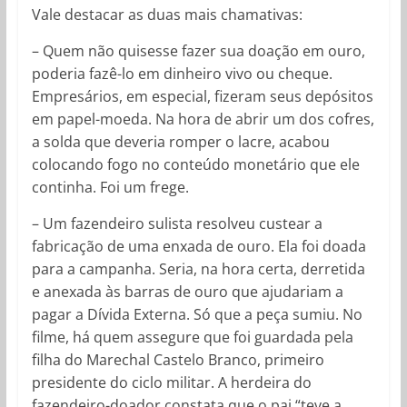
Vale destacar as duas mais chamativas:
– Quem não quisesse fazer sua doação em ouro,
poderia fazê-lo em dinheiro vivo ou cheque.
Empresários, em especial, fizeram seus depósitos
em papel-moeda. Na hora de abrir um dos cofres,
a solda que deveria romper o lacre, acabou
colocando fogo no conteúdo monetário que ele
continha. Foi um frege.
– Um fazendeiro sulista resolveu custear a
fabricação de uma enxada de ouro. Ela foi doada
para a campanha. Seria, na hora certa, derretida
e anexada às barras de ouro que ajudariam a
pagar a Dívida Externa. Só que a peça sumiu. No
filme, há quem assegure que foi guardada pela
filha do Marechal Castelo Branco, primeiro
presidente do ciclo militar. A herdeira do
fazendeiro-doador constata que o pai “teve a