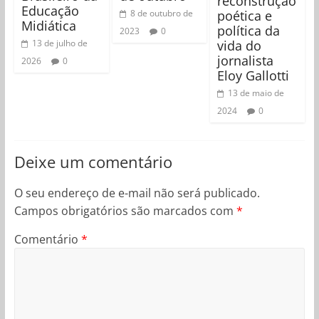
reconstrução
Educação
poética e
8 de outubro de
Midiática
política da
2023
0
vida do
13 de julho de
jornalista
2026
0
Eloy Gallotti
13 de maio de
2024
0
Deixe um comentário
O seu endereço de e-mail não será publicado.
Campos obrigatórios são marcados com
*
Comentário
*