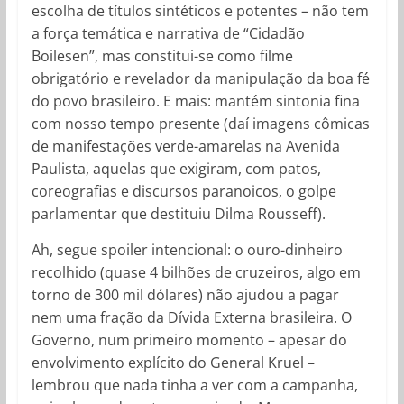
escolha de títulos sintéticos e potentes – não tem
a força temática e narrativa de “Cidadão
Boilesen”, mas constitui-se como filme
obrigatório e revelador da manipulação da boa fé
do povo brasileiro. E mais: mantém sintonia fina
com nosso tempo presente (daí imagens cômicas
de manifestações verde-amarelas na Avenida
Paulista, aquelas que exigiram, com patos,
coreografias e discursos paranoicos, o golpe
parlamentar que destituiu Dilma Rousseff).
Ah, segue spoiler intencional: o ouro-dinheiro
recolhido (quase 4 bilhões de cruzeiros, algo em
torno de 300 mil dólares) não ajudou a pagar
nem uma fração da Dívida Externa brasileira. O
Governo, num primeiro momento – apesar do
envolvimento explícito do General Kruel –
lembrou que nada tinha a ver com a campanha,