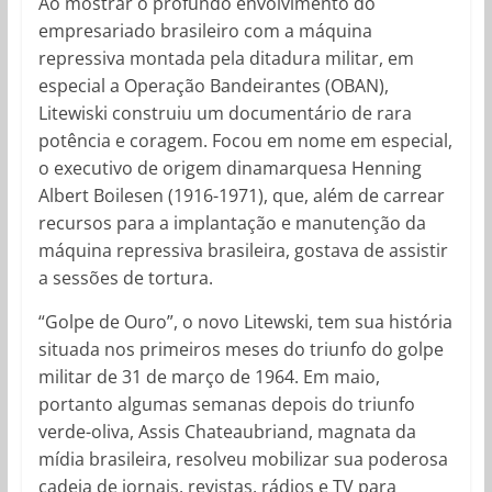
Ao mostrar o profundo envolvimento do
empresariado brasileiro com a máquina
repressiva montada pela ditadura militar, em
especial a Operação Bandeirantes (OBAN),
Litewiski construiu um documentário de rara
potência e coragem. Focou em nome em especial,
o executivo de origem dinamarquesa Henning
Albert Boilesen (1916-1971), que, além de carrear
recursos para a implantação e manutenção da
máquina repressiva brasileira, gostava de assistir
a sessões de tortura.
“Golpe de Ouro”, o novo Litewski, tem sua história
situada nos primeiros meses do triunfo do golpe
militar de 31 de março de 1964. Em maio,
portanto algumas semanas depois do triunfo
verde-oliva, Assis Chateaubriand, magnata da
mídia brasileira, resolveu mobilizar sua poderosa
cadeia de jornais, revistas, rádios e TV para