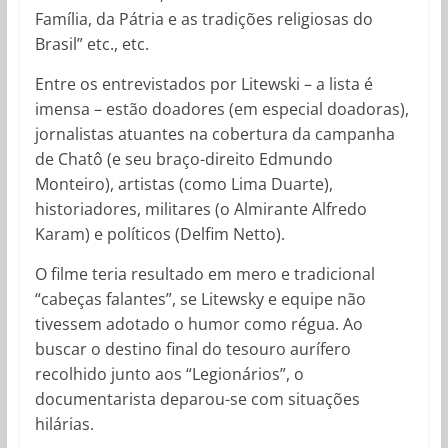
Família, da Pátria e as tradições religiosas do
Brasil” etc., etc.
Entre os entrevistados por Litewski – a lista é
imensa – estão doadores (em especial doadoras),
jornalistas atuantes na cobertura da campanha
de Chatô (e seu braço-direito Edmundo
Monteiro), artistas (como Lima Duarte),
historiadores, militares (o Almirante Alfredo
Karam) e políticos (Delfim Netto).
O filme teria resultado em mero e tradicional
“cabeças falantes”, se Litewsky e equipe não
tivessem adotado o humor como régua. Ao
buscar o destino final do tesouro aurífero
recolhido junto aos “Legionários”, o
documentarista deparou-se com situações
hilárias.