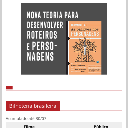
Bilheteria brasileira
Acumulado até 30/07
Filme
Público