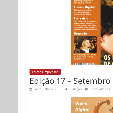
Edições impressas
Edição 17 – Setembro
14 de junho de 2011
Redação
0 comentários