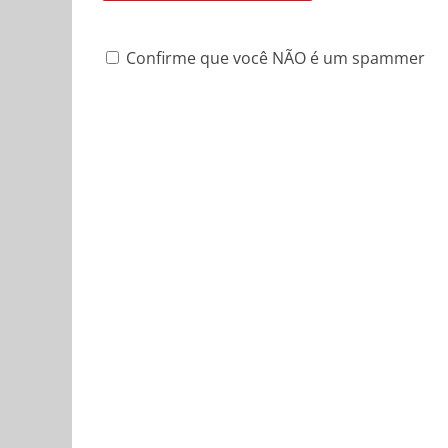
Confirme que você NÃO é um spammer