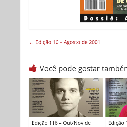
←
Edição 16 – Agosto de 2001
Você pode gostar també
Edição 116 – Out/Nov de
Edição 