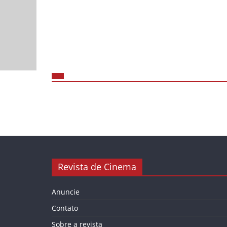
Revista de Cinema
Anuncie
Contato
Sobre a revista