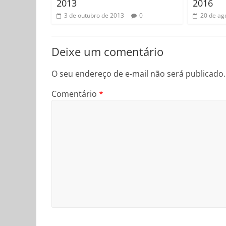
2013
2016
3 de outubro de 2013
0
20 de ag
Deixe um comentário
O seu endereço de e-mail não será publicado.
Comentário
*