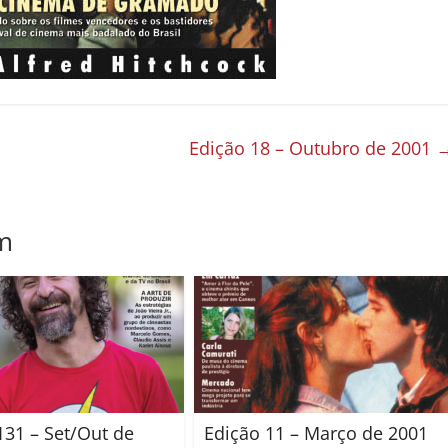
Edição 18 – Outubro de 2001
m
131 – Set/Out de
Edição 11 – Março de 2001