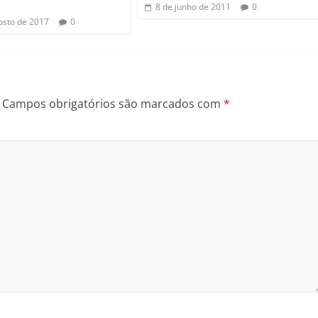
8 de junho de 2011
0
osto de 2017
0
Campos obrigatórios são marcados com
*