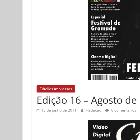
Edições impressas
Edição 16 – Agosto de
13 de junho de 2011
Redação
0 comentários