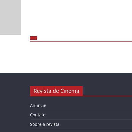
Revista de Cinema
Anuncie
Contato
Sobre a revista