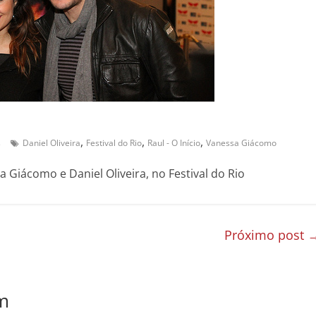
,
,
,
s
Daniel Oliveira
Festival do Rio
Raul - O Início
Vanessa Giácomo
 Giácomo e Daniel Oliveira, no Festival do Rio
Próximo post
m