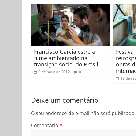
Francisco Garcia estreia
Festival
filme ambientado na
retrosp
transição social do Brasil
obras d
interna
9 de maio de 2012
0
19 de se
Deixe um comentário
O seu endereço de e-mail não será publicado.
Comentário
*