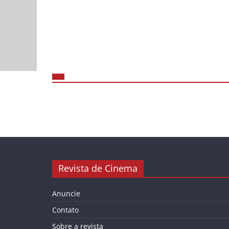
Revista de Cinema
Anuncie
Contato
Sobre a revista