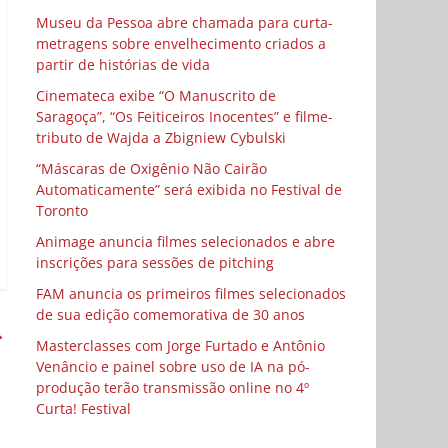
Museu da Pessoa abre chamada para curta-
metragens sobre envelhecimento criados a
partir de histórias de vida
Cinemateca exibe “O Manuscrito de
Saragoça”, “Os Feiticeiros Inocentes” e filme-
tributo de Wajda a Zbigniew Cybulski
“Máscaras de Oxigênio Não Cairão
Automaticamente” será exibida no Festival de
Toronto
Animage anuncia filmes selecionados e abre
inscrições para sessões de pitching
FAM anuncia os primeiros filmes selecionados
de sua edição comemorativa de 30 anos
→
Masterclasses com Jorge Furtado e Antônio
Venâncio e painel sobre uso de IA na pó-
produção terão transmissão online no 4º
Curta! Festival