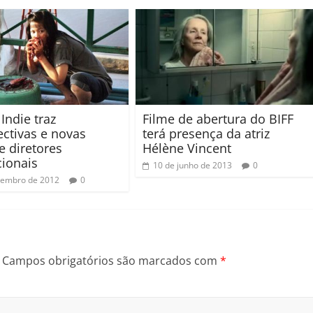
 Indie traz
Filme de abertura do BIFF
ectivas e novas
terá presença da atriz
e diretores
Hélène Vincent
cionais
10 de junho de 2013
0
tembro de 2012
0
Campos obrigatórios são marcados com
*