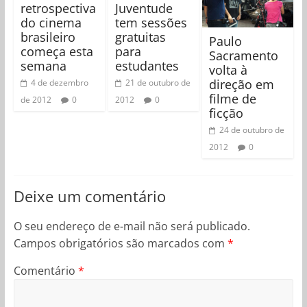
retrospectiva
Juventude
do cinema
tem sessões
brasileiro
gratuitas
Paulo
começa esta
para
Sacramento
semana
estudantes
volta à
direção em
4 de dezembro
21 de outubro de
filme de
de 2012
0
2012
0
ficção
24 de outubro de
2012
0
Deixe um comentário
O seu endereço de e-mail não será publicado.
Campos obrigatórios são marcados com
*
Comentário
*