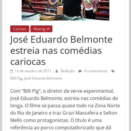
Colunas
Making of
José Eduardo Belmonte
estreia nas comédias
cariocas
13 de outubro de 2011
Redação
0 comentários
,
Billi Pig
José Eduardo Belmonte
Com “Billi Pig”, o diretor de verve experimental,
José Eduardo Belmonte, estreia nas comédias de
longa. O filme se passa quase todo na Zona Norte
do Rio de Janeiro e traz Grazi Massafera e Selton
Mello como protagonistas. O título é uma
referência ao porco computadorizado que dá