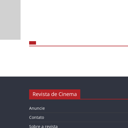
Revista de Cinema
Anuncie
Contato
Sobre a revista