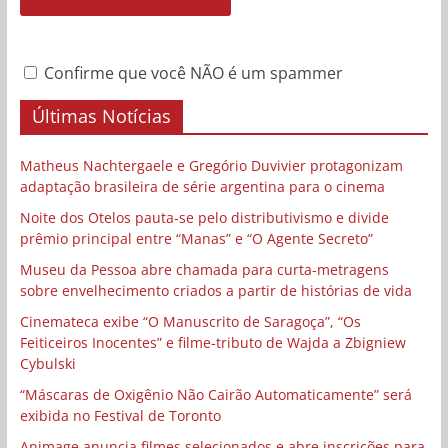
Confirme que você NÃO é um spammer
Últimas Notícias
Matheus Nachtergaele e Gregório Duvivier protagonizam
adaptação brasileira de série argentina para o cinema
Noite dos Otelos pauta-se pelo distributivismo e divide
prêmio principal entre “Manas” e “O Agente Secreto”
Museu da Pessoa abre chamada para curta-metragens
sobre envelhecimento criados a partir de histórias de vida
Cinemateca exibe “O Manuscrito de Saragoça”, “Os
Feiticeiros Inocentes” e filme-tributo de Wajda a Zbigniew
Cybulski
“Máscaras de Oxigênio Não Cairão Automaticamente” será
exibida no Festival de Toronto
Animage anuncia filmes selecionados e abre inscrições para