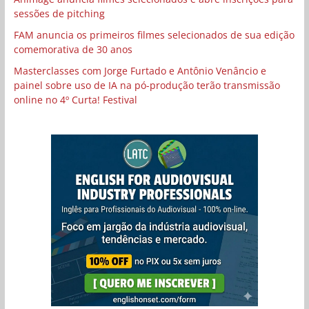
sessões de pitching
FAM anuncia os primeiros filmes selecionados de sua edição
comemorativa de 30 anos
Masterclasses com Jorge Furtado e Antônio Venâncio e
painel sobre uso de IA na pó-produção terão transmissão
online no 4º Curta! Festival