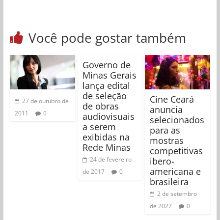
Você pode gostar também
Governo de
Minas Gerais
lança edital
de seleção
Cine Ceará
27 de outubro de
de obras
anuncia
2011
0
audiovisuais
selecionados
a serem
para as
exibidas na
mostras
Rede Minas
competitivas
ibero-
24 de fevereiro
americana e
de 2017
0
brasileira
2 de setembro
de 2022
0