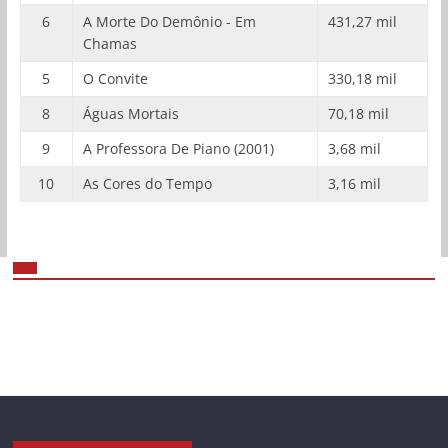
6
A Morte Do Demônio - Em
431,27 mil
Chamas
5
O Convite
330,18 mil
8
Águas Mortais
70,18 mil
9
A Professora De Piano (2001)
3,68 mil
10
As Cores do Tempo
3,16 mil