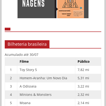
Bilheteria brasileira
Acumulado até 30/07
Filme
Público
1
Toy Story 5
7,82 mi
2
Homem-Aranha: Um Novo Dia
5,31 mi
3
A Odisseia
3,22 mi
4
Minions & Monsters
2,32 mi
5
Moana
2,14 mi