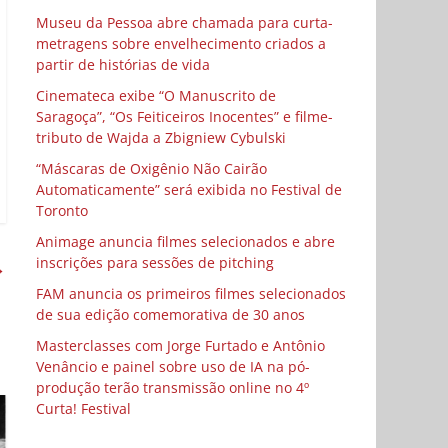
Museu da Pessoa abre chamada para curta-
metragens sobre envelhecimento criados a
partir de histórias de vida
Cinemateca exibe “O Manuscrito de
Saragoça”, “Os Feiticeiros Inocentes” e filme-
tributo de Wajda a Zbigniew Cybulski
“Máscaras de Oxigênio Não Cairão
Automaticamente” será exibida no Festival de
Toronto
Animage anuncia filmes selecionados e abre
inscrições para sessões de pitching
→
FAM anuncia os primeiros filmes selecionados
de sua edição comemorativa de 30 anos
Masterclasses com Jorge Furtado e Antônio
Venâncio e painel sobre uso de IA na pó-
produção terão transmissão online no 4º
Curta! Festival