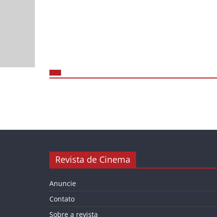
Revista de Cinema
Anuncie
Contato
Sobre a revista