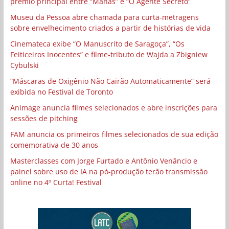
prêmio principal entre “Manas” e “O Agente Secreto”
Museu da Pessoa abre chamada para curta-metragens
sobre envelhecimento criados a partir de histórias de vida
Cinemateca exibe “O Manuscrito de Saragoça”, “Os
Feiticeiros Inocentes” e filme-tributo de Wajda a Zbigniew
Cybulski
“Máscaras de Oxigênio Não Cairão Automaticamente” será
exibida no Festival de Toronto
Animage anuncia filmes selecionados e abre inscrições para
sessões de pitching
FAM anuncia os primeiros filmes selecionados de sua edição
comemorativa de 30 anos
Masterclasses com Jorge Furtado e Antônio Venâncio e
painel sobre uso de IA na pó-produção terão transmissão
online no 4º Curta! Festival