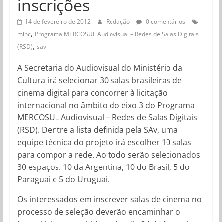
inscrições
14 de fevereiro de 2012
Redação
0 comentários
,
minc
Programa MERCOSUL Audiovisual – Redes de Salas Digitais
,
(RSD)
sav
A Secretaria do Audiovisual do Ministério da
Cultura irá selecionar 30 salas brasileiras de
cinema digital para concorrer à licitação
internacional no âmbito do eixo 3 do Programa
MERCOSUL Audiovisual – Redes de Salas Digitais
(RSD). Dentre a lista definida pela SAv, uma
equipe técnica do projeto irá escolher 10 salas
para compor a rede. Ao todo serão selecionados
30 espaços: 10 da Argentina, 10 do Brasil, 5 do
Paraguai e 5 do Uruguai.
Os interessados em inscrever salas de cinema no
processo de seleção deverão encaminhar o