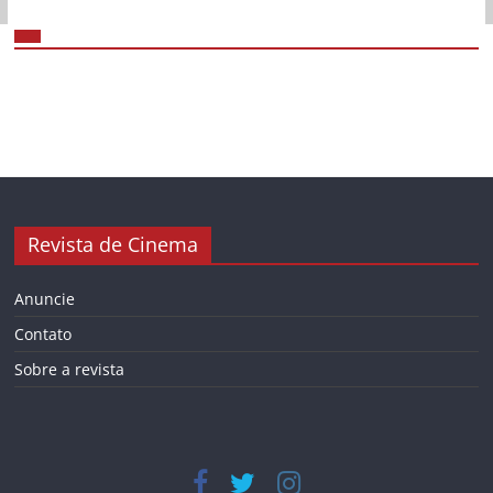
Revista de Cinema
Anuncie
Contato
Sobre a revista