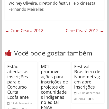
Wolney Oliveira, diretor do festival, e o cineasta
Fernando Meirelles
←
Cine Ceará 2012
Cine Ceará 2012
→
Você pode gostar também
Estão
MCI
Festival
abertas as
promove
Brasileiro de
inscrições
ações para
Nanometrag
para o
inscrições de
em abre
Concurso
projetos de
inscrições
Curta
comunidade
23 de dezembro
Ecofalante
s indígenas
de 2014
0
no edital
14 de fevereiro
PNAB