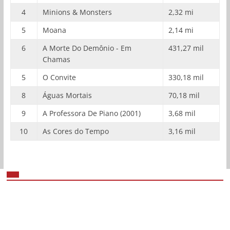
4
Minions & Monsters
2,32 mi
5
Moana
2,14 mi
6
A Morte Do Demônio - Em
431,27 mil
Chamas
5
O Convite
330,18 mil
8
Águas Mortais
70,18 mil
9
A Professora De Piano (2001)
3,68 mil
10
As Cores do Tempo
3,16 mil