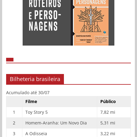
Bilheteria brasileira
Acumulado até 30/07
Filme
Público
1
Toy Story 5
7,82 mi
2
Homem-Aranha: Um Novo Dia
5,31 mi
3
A Odisseia
3,22 mi