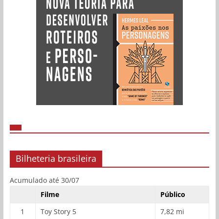
Bilheteria brasileira
Acumulado até 30/07
Filme
Público
1
Toy Story 5
7,82 mi