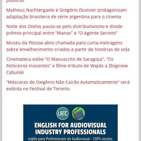
públicas
Matheus Nachtergaele e Gregório Duvivier protagonizam
adaptação brasileira de série argentina para o cinema
Noite dos Otelos pauta-se pelo distributivismo e divide
prêmio principal entre “Manas” e “O Agente Secreto”
Museu da Pessoa abre chamada para curta-metragens
sobre envelhecimento criados a partir de histórias de vida
Cinemateca exibe “O Manuscrito de Saragoça”, “Os
Feiticeiros Inocentes” e filme-tributo de Wajda a Zbigniew
Cybulski
“Máscaras de Oxigênio Não Cairão Automaticamente” será
exibida no Festival de Toronto