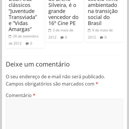
clássicos
Silveira, é o
ambientado
“Juventude
grande
na transição
Transviada”
vencedor do
social do
e “Vidas
16º Cine PE
Brasil
Amargas”
3 de maio de
9 de maio de
26 de setembro
2012
0
2012
0
de 2012
0
Deixe um comentário
O seu endereço de e-mail não será publicado.
Campos obrigatórios são marcados com
*
Comentário
*