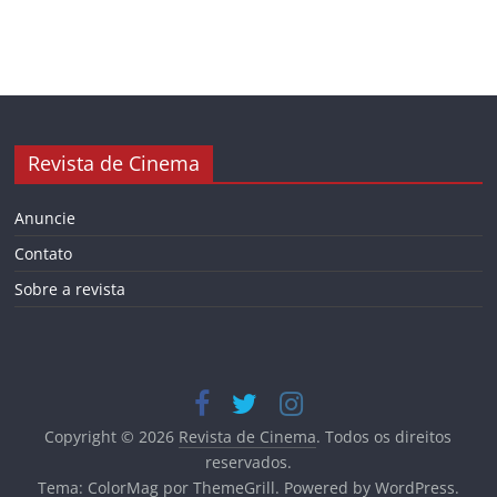
Revista de Cinema
Anuncie
Contato
Sobre a revista
Copyright © 2026
Revista de Cinema
. Todos os direitos
reservados.
Tema:
ColorMag
por ThemeGrill. Powered by
WordPress
.