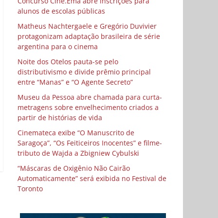
Concurso Cine.Ema abre inscrições para
alunos de escolas públicas
Matheus Nachtergaele e Gregório Duvivier
protagonizam adaptação brasileira de série
argentina para o cinema
Noite dos Otelos pauta-se pelo
distributivismo e divide prêmio principal
entre “Manas” e “O Agente Secreto”
Museu da Pessoa abre chamada para curta-
metragens sobre envelhecimento criados a
partir de histórias de vida
Cinemateca exibe “O Manuscrito de
Saragoça”, “Os Feiticeiros Inocentes” e filme-
tributo de Wajda a Zbigniew Cybulski
“Máscaras de Oxigênio Não Cairão
Automaticamente” será exibida no Festival de
Toronto