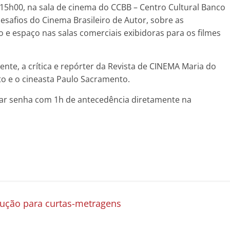
15h00, na sala de cinema do CCBB – Centro Cultural Banco
esafios do Cinema Brasileiro de Autor, sobre as
o e espaço nas salas comerciais exibidoras para os filmes
nte, a crítica e repórter da Revista de CINEMA Maria do
to e o cineasta Paulo Sacramento.
irar senha com 1h de antecedência diretamente na
dução para curtas-metragens