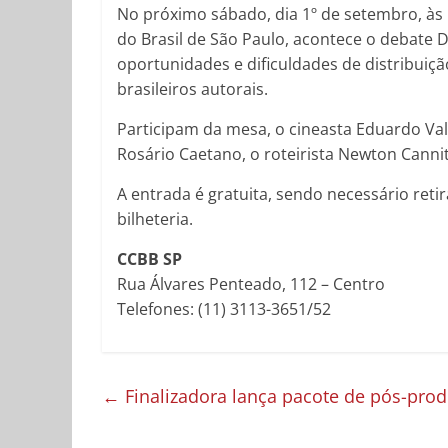
No próximo sábado, dia 1º de setembro, às 
do Brasil de São Paulo, acontece o debate D
oportunidades e dificuldades de distribuiçã
brasileiros autorais.
Participam da mesa, o cineasta Eduardo Vale
Rosário Caetano, o roteirista Newton Canni
A entrada é gratuita, sendo necessário ret
bilheteria.
CCBB SP
Rua Álvares Penteado, 112 – Centro
Telefones: (11) 3113-3651/52
←
Finalizadora lança pacote de pós-pro