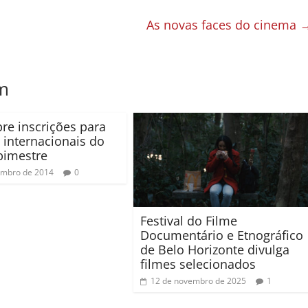
As novas faces do cinema
m
re inscrições para
 internacionais do
bimestre
embro de 2014
0
Festival do Filme
Documentário e Etnográfico
de Belo Horizonte divulga
filmes selecionados
12 de novembro de 2025
1