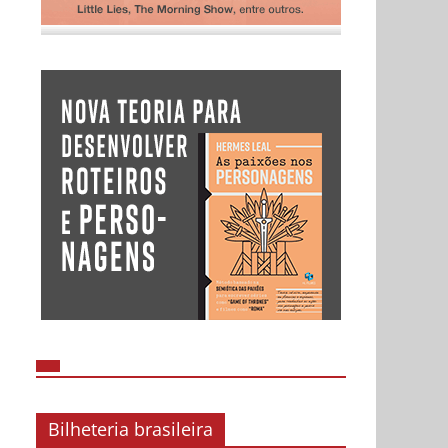
Bilheteria brasileira