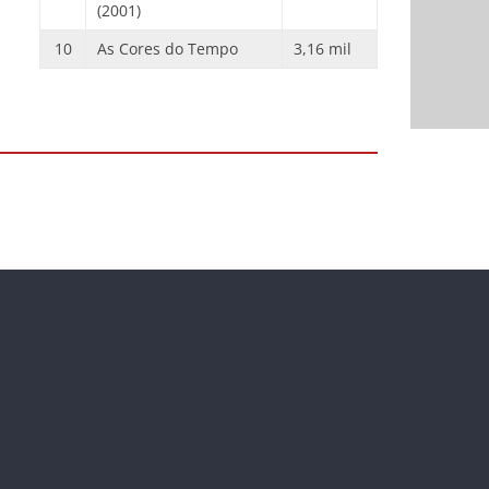
(2001)
10
As Cores do Tempo
3,16 mil