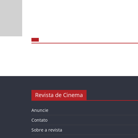
Revista de Cinema
Anuncie
Contato
Sobre a revista