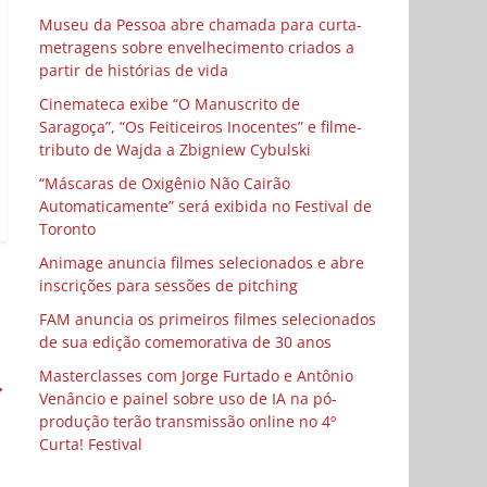
Museu da Pessoa abre chamada para curta-
metragens sobre envelhecimento criados a
partir de histórias de vida
Cinemateca exibe “O Manuscrito de
Saragoça”, “Os Feiticeiros Inocentes” e filme-
tributo de Wajda a Zbigniew Cybulski
“Máscaras de Oxigênio Não Cairão
Automaticamente” será exibida no Festival de
Toronto
Animage anuncia filmes selecionados e abre
inscrições para sessões de pitching
FAM anuncia os primeiros filmes selecionados
de sua edição comemorativa de 30 anos
Masterclasses com Jorge Furtado e Antônio
→
Venâncio e painel sobre uso de IA na pó-
produção terão transmissão online no 4º
Curta! Festival