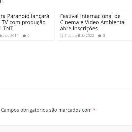
ra Paranoid lançará
Festival Internacional de
e TV com produção
Cinema e Vídeo Ambiental
l TNT
abre inscrições
eiro de 2014
0
7 de abril de 2022
0
Campos obrigatórios são marcados com
*