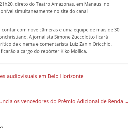
as 21h20, direto do Teatro Amazonas, em Manaus, no
onível simultaneamente no site do canal
ai contar com nove câmeras e uma equipe de mais de 30
onchristiano. A jornalista Simone Zuccolotto ficará
ítico de cinema e comentarista Luiz Zanin Oricchio.
ficarão a cargo do repórter Kiko Mollica.
es audiovisuais em Belo Horizonte
uncia os vencedores do Prêmio Adicional de Renda
m