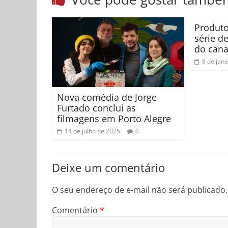
Produto
série d
do cana
8 de jan
Nova comédia de Jorge
Furtado conclui as
filmagens em Porto Alegre
14 de julho de 2025
0
Deixe um comentário
O seu endereço de e-mail não será publicado.
Comentário
*