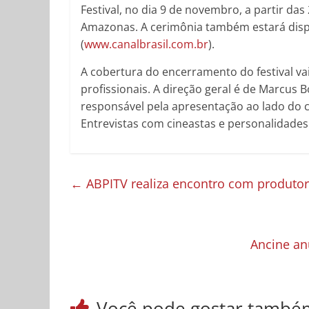
Festival, no dia 9 de novembro, a partir d
Amazonas. A cerimônia também estará disp
(
www.canalbrasil.com.br
).
A cobertura do encerramento do festival v
profissionais. A direção geral é de Marcus B
responsável pela apresentação ao lado do cr
Entrevistas com cineastas e personalidades 
←
ABPITV realiza encontro com produtor
Ancine an
Você pode gostar també