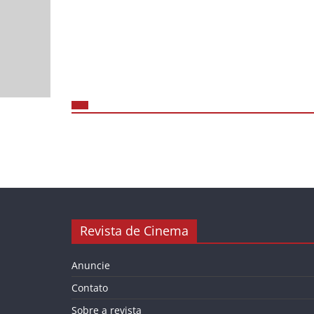
Revista de Cinema
Anuncie
Contato
Sobre a revista