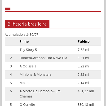
Bilheteria brasileira
Acumulado até 30/07
Filme
Público
1
Toy Story 5
7,82 mi
2
Homem-Aranha: Um Novo Dia
5,31 mi
3
A Odisseia
3,22 mi
4
Minions & Monsters
2,32 mi
5
Moana
2,14 mi
6
A Morte Do Demônio - Em
431,27 mil
Chamas
5
O Convite
330,18 mil