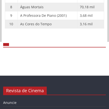
8
Águas Mortais
70,18 mil
9
A Professora De Piano (2001)
3,68 mil
10
As Cores do Tempo
3,16 mil
Revista de Cinema
Anuncie