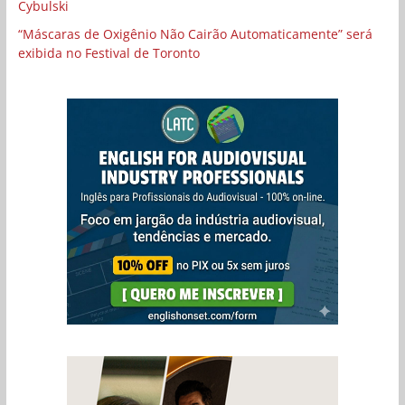
Cybulski
“Máscaras de Oxigênio Não Cairão Automaticamente” será
exibida no Festival de Toronto