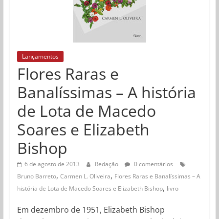
Lançamentos
Flores Raras e
Banalíssimas – A história
de Lota de Macedo
Soares e Elizabeth
Bishop
6 de agosto de 2013
Redação
0 comentários
,
,
Bruno Barreto
Carmen L. Oliveira
Flores Raras e Banalíssimas – A
,
história de Lota de Macedo Soares e Elizabeth Bishop
livro
Em dezembro de 1951, Elizabeth Bishop