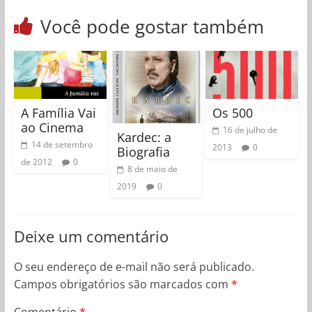
Você pode gostar também
A Família Vai
Os 500
ao Cinema
16 de julho de
Kardec: a
14 de setembro
2013
0
Biografia
de 2012
0
8 de maio de
2019
0
Deixe um comentário
O seu endereço de e-mail não será publicado.
Campos obrigatórios são marcados com
*