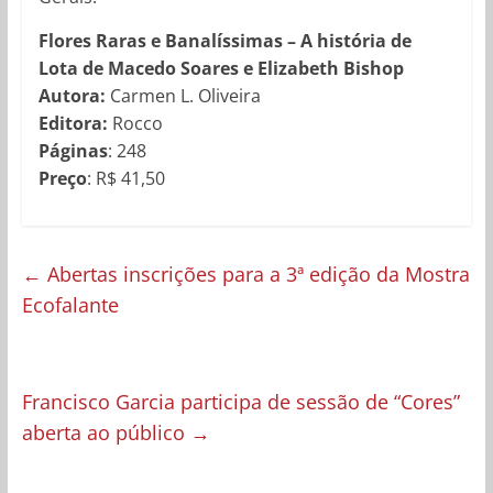
Flores Raras e Banalíssimas – A história de
Lota de Macedo Soares e Elizabeth Bishop
Autora:
Carmen L. Oliveira
Editora:
Rocco
Páginas
: 248
Preço
: R$ 41,50
←
Abertas inscrições para a 3ª edição da Mostra
Ecofalante
Francisco Garcia participa de sessão de “Cores”
aberta ao público
→