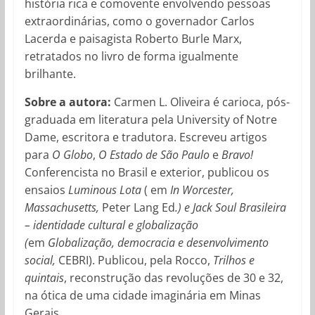
história rica e comovente envolvendo pessoas
extraordinárias, como o governador Carlos
Lacerda e paisagista Roberto Burle Marx,
retratados no livro de forma igualmente
brilhante.
Sobre a autora:
Carmen L. Oliveira é carioca, pós-
graduada em literatura pela University of Notre
Dame, escritora e tradutora. Escreveu artigos
para
O Globo
,
O Estado de São Paulo
e
Bravo!
Conferencista no Brasil e exterior, publicou os
ensaios
Luminous Lota
( em
In Worcester,
Massachusetts,
Peter Lang Ed
.) e Jack Soul Brasileira
– identidade cultural e globalização
(
em
Globalização, democracia e desenvolvimento
social,
CEBRI). Publicou, pela Rocco,
Trilhos e
quintais
, reconstrução das revoluções de 30 e 32,
na ótica de uma cidade imaginária em Minas
Gerais.