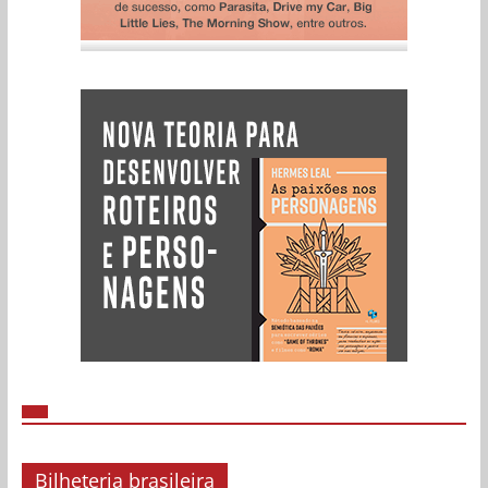
Bilheteria brasileira