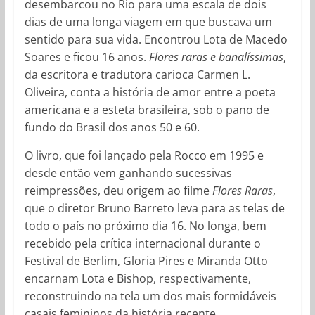
desembarcou no Rio para uma escala de dois
dias de uma longa viagem em que buscava um
sentido para sua vida. Encontrou Lota de Macedo
Soares e ficou 16 anos.
Flores raras e banalíssimas
,
da escritora e tradutora carioca Carmen L.
Oliveira, conta a história de amor entre a poeta
americana e a esteta brasileira, sob o pano de
fundo do Brasil dos anos 50 e 60.
O livro, que foi lançado pela Rocco em 1995 e
desde então vem ganhando sucessivas
reimpressões, deu origem ao filme
Flores Raras
,
que o diretor Bruno Barreto leva para as telas de
todo o país no próximo dia 16. No longa, bem
recebido pela crítica internacional durante o
Festival de Berlim, Gloria Pires e Miranda Otto
encarnam Lota e Bishop, respectivamente,
reconstruindo na tela um dos mais formidáveis
casais femininos da história recente.