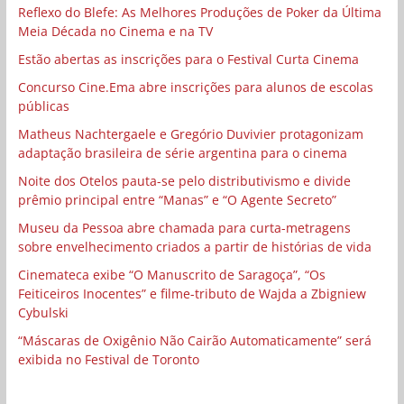
Reflexo do Blefe: As Melhores Produções de Poker da Última
Meia Década no Cinema e na TV
Estão abertas as inscrições para o Festival Curta Cinema
Concurso Cine.Ema abre inscrições para alunos de escolas
públicas
Matheus Nachtergaele e Gregório Duvivier protagonizam
adaptação brasileira de série argentina para o cinema
Noite dos Otelos pauta-se pelo distributivismo e divide
prêmio principal entre “Manas” e “O Agente Secreto”
Museu da Pessoa abre chamada para curta-metragens
sobre envelhecimento criados a partir de histórias de vida
Cinemateca exibe “O Manuscrito de Saragoça”, “Os
Feiticeiros Inocentes” e filme-tributo de Wajda a Zbigniew
Cybulski
“Máscaras de Oxigênio Não Cairão Automaticamente” será
exibida no Festival de Toronto