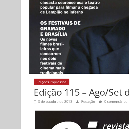
Edições impressas
Edição 115 – Ago/Set 
3 de outubro de 2013
Redação
0 comentários