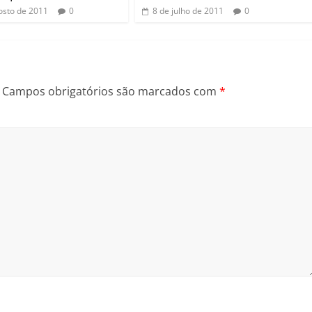
osto de 2011
0
8 de julho de 2011
0
Campos obrigatórios são marcados com
*