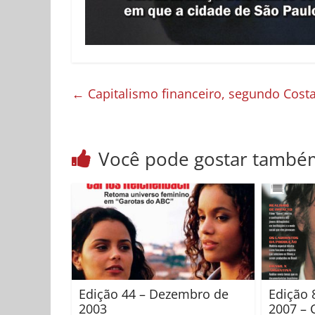
←
Capitalismo financeiro, segundo Cost
Você pode gostar també
Edição 44 – Dezembro de
Edição 
2003
2007 – 