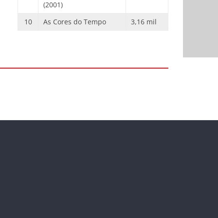
(2001)
10
As Cores do Tempo
3,16 mil