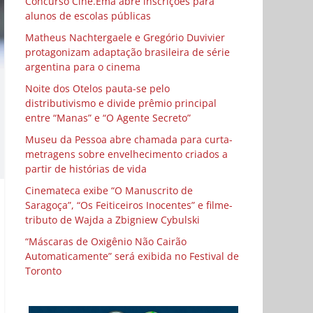
Concurso Cine.Ema abre inscrições para
alunos de escolas públicas
Matheus Nachtergaele e Gregório Duvivier
protagonizam adaptação brasileira de série
argentina para o cinema
Noite dos Otelos pauta-se pelo
distributivismo e divide prêmio principal
entre “Manas” e “O Agente Secreto”
Museu da Pessoa abre chamada para curta-
metragens sobre envelhecimento criados a
partir de histórias de vida
Cinemateca exibe “O Manuscrito de
Saragoça”, “Os Feiticeiros Inocentes” e filme-
tributo de Wajda a Zbigniew Cybulski
“Máscaras de Oxigênio Não Cairão
Automaticamente” será exibida no Festival de
Toronto