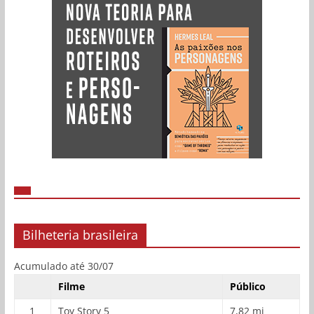
Bilheteria brasileira
Acumulado até 30/07
Filme
Público
1
Toy Story 5
7,82 mi