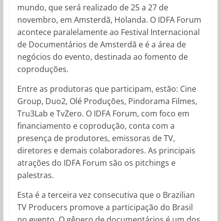
mundo, que será realizado de 25 a 27 de
novembro, em Amsterdã, Holanda. O IDFA Forum
acontece paralelamente ao Festival Internacional
de Documentários de Amsterdã e é a área de
negócios do evento, destinada ao fomento de
coproduções.
Entre as produtoras que participam, estão: Cine
Group, Duo2, Olé Produções, Pindorama Filmes,
Tru3Lab e TvZero. O IDFA Forum, com foco em
financiamento e coprodução, conta com a
presença de produtores, emissoras de TV,
diretores e demais colaboradores. As principais
atrações do IDFA Forum são os pitchings e
palestras.
Esta é a terceira vez consecutiva que o Brazilian
TV Producers promove a participação do Brasil
no evento. O gênero de documentários é um dos