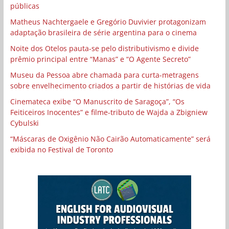
públicas
Matheus Nachtergaele e Gregório Duvivier protagonizam
adaptação brasileira de série argentina para o cinema
Noite dos Otelos pauta-se pelo distributivismo e divide
prêmio principal entre “Manas” e “O Agente Secreto”
Museu da Pessoa abre chamada para curta-metragens
sobre envelhecimento criados a partir de histórias de vida
Cinemateca exibe “O Manuscrito de Saragoça”, “Os
Feiticeiros Inocentes” e filme-tributo de Wajda a Zbigniew
Cybulski
“Máscaras de Oxigênio Não Cairão Automaticamente” será
exibida no Festival de Toronto