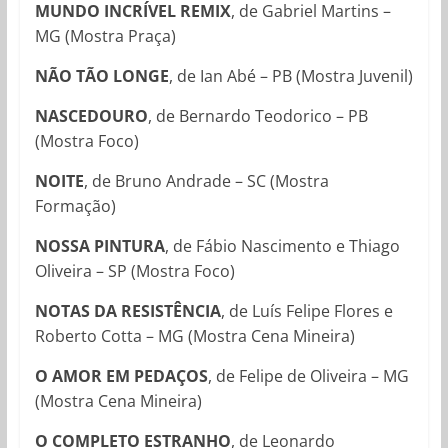
MUNDO INCRÍVEL REMIX
, de Gabriel Martins –
MG (Mostra Praça)
NÃO TÃO LONGE
, de Ian Abé – PB (Mostra Juvenil)
NASCEDOURO
, de Bernardo Teodorico – PB
(Mostra Foco)
NOITE
, de Bruno Andrade – SC (Mostra
Formação)
NOSSA PINTURA
, de Fábio Nascimento e Thiago
Oliveira – SP (Mostra Foco)
NOTAS DA RESISTÊNCIA
, de Luís Felipe Flores e
Roberto Cotta – MG (Mostra Cena Mineira)
O AMOR EM PEDAÇOS
, de Felipe de Oliveira – MG
(Mostra Cena Mineira)
O COMPLETO ESTRANHO
, de
Leonardo