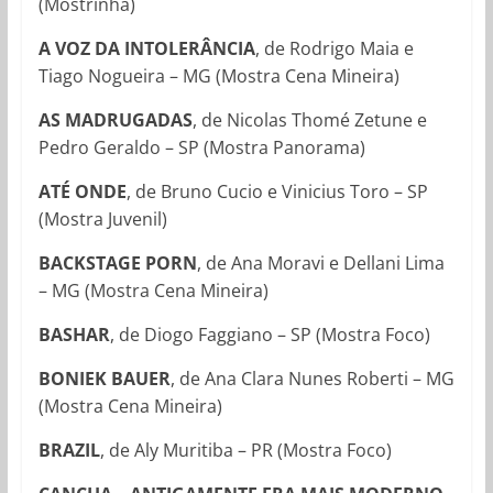
(Mostrinha)
A VOZ DA INTOLERÂNCIA
, de Rodrigo Maia e
Tiago Nogueira – MG (Mostra Cena Mineira)
AS MADRUGADAS
, de Nicolas Thomé Zetune e
Pedro Geraldo – SP (Mostra Panorama)
ATÉ ONDE
, de Bruno Cucio e Vinicius Toro – SP
(Mostra Juvenil)
BACKSTAGE PORN
, de Ana Moravi e Dellani Lima
– MG (Mostra Cena Mineira)
BASHAR
, de Diogo Faggiano – SP (Mostra Foco)
BONIEK BAUER
, de Ana Clara Nunes Roberti – MG
(Mostra Cena Mineira)
BRAZIL
, de Aly Muritiba – PR (Mostra Foco)