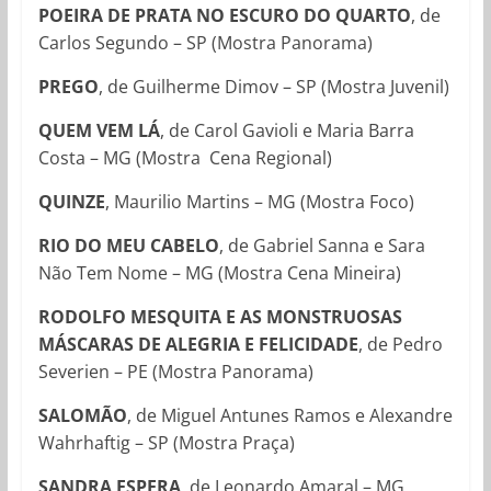
POEIRA DE PRATA NO ESCURO DO QUARTO
, de
Carlos Segundo – SP (Mostra Panorama)
PREGO
, de Guilherme Dimov – SP (Mostra Juvenil)
QUEM VEM LÁ
, de Carol Gavioli e Maria Barra
Costa – MG (Mostra Cena Regional)
QUINZE
, Maurilio Martins – MG (Mostra Foco)
RIO DO MEU CABELO
, de Gabriel Sanna e Sara
Não Tem Nome – MG (Mostra Cena Mineira)
RODOLFO MESQUITA E AS MONSTRUOSAS
MÁSCARAS DE ALEGRIA E FELICIDADE
, de Pedro
Severien – PE (Mostra Panorama)
SALOMÃO
, de Miguel Antunes Ramos e Alexandre
Wahrhaftig – SP (Mostra Praça)
SANDRA ESPERA
, de Leonardo Amaral – MG