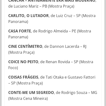
CANCHA – ANTIGAMENTE ERA MAIS MODERNO
,
de Luciano Mariz – PB (Mostra Praça)
CARLITO, O LUTADOR
, de Luiz Cruz – SP (Mostra
Panorama)
CASA FORTE
, de Rodrigo Almeida – PE (Mostra
Panorama)
CINE CENTÍMETRO
, de Dannon Lacerda – RJ
(Mostra Praça)
COICE NO PEITO
, de Renan Rovida – SP (Mostra
Foco)
COISAS FRÁGEIS
, de Tati Otaka e Gustavo Fattori
– SP (Mostra Praça)
CONTE-ME UM SEGREDO
, de Rodrigo Souza – MG
(Mostra Cena Mineira)