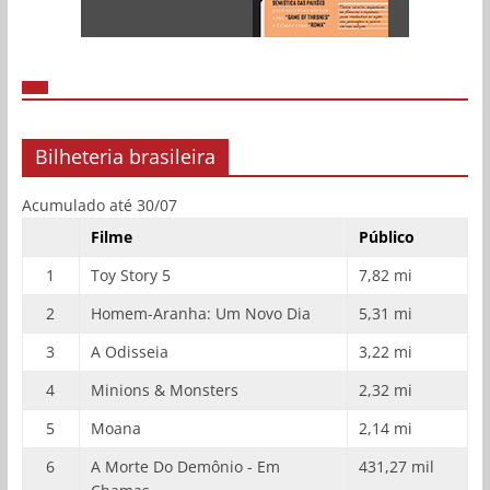
Bilheteria brasileira
Acumulado até 30/07
Filme
Público
1
Toy Story 5
7,82 mi
2
Homem-Aranha: Um Novo Dia
5,31 mi
3
A Odisseia
3,22 mi
4
Minions & Monsters
2,32 mi
5
Moana
2,14 mi
6
A Morte Do Demônio - Em
431,27 mil