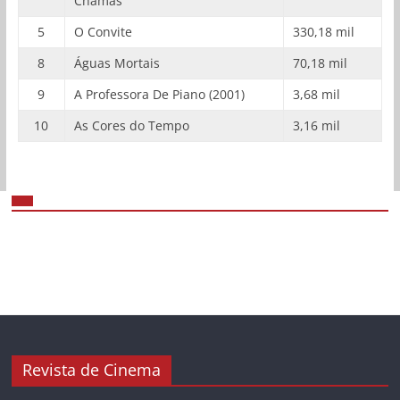
Chamas
5
O Convite
330,18 mil
8
Águas Mortais
70,18 mil
9
A Professora De Piano (2001)
3,68 mil
10
As Cores do Tempo
3,16 mil
Revista de Cinema