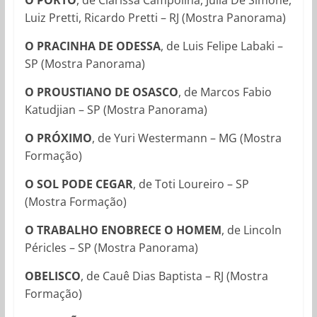
Luiz Pretti, Ricardo Pretti – RJ (Mostra Panorama)
O PRACINHA DE ODESSA
, de Luis Felipe Labaki –
SP (Mostra Panorama)
O PROUSTIANO DE OSASCO
, de Marcos Fabio
Katudjian – SP (Mostra Panorama)
O PRÓXIMO
, de Yuri Westermann – MG (Mostra
Formação)
O SOL PODE CEGAR
, de
Toti Loureiro – SP
(Mostra Formação)
O TRABALHO ENOBRECE O HOMEM
, de Lincoln
Péricles – SP (Mostra Panorama)
OBELISCO
, de Cauê Dias Baptista – RJ (Mostra
Formação)