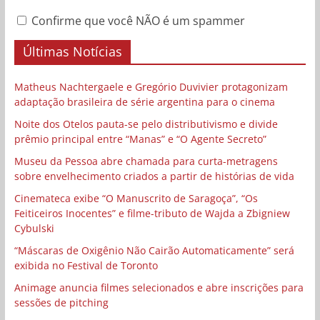
Confirme que você NÃO é um spammer
Últimas Notícias
Matheus Nachtergaele e Gregório Duvivier protagonizam
adaptação brasileira de série argentina para o cinema
Noite dos Otelos pauta-se pelo distributivismo e divide
prêmio principal entre “Manas” e “O Agente Secreto”
Museu da Pessoa abre chamada para curta-metragens
sobre envelhecimento criados a partir de histórias de vida
Cinemateca exibe “O Manuscrito de Saragoça”, “Os
Feiticeiros Inocentes” e filme-tributo de Wajda a Zbigniew
Cybulski
“Máscaras de Oxigênio Não Cairão Automaticamente” será
exibida no Festival de Toronto
Animage anuncia filmes selecionados e abre inscrições para
sessões de pitching