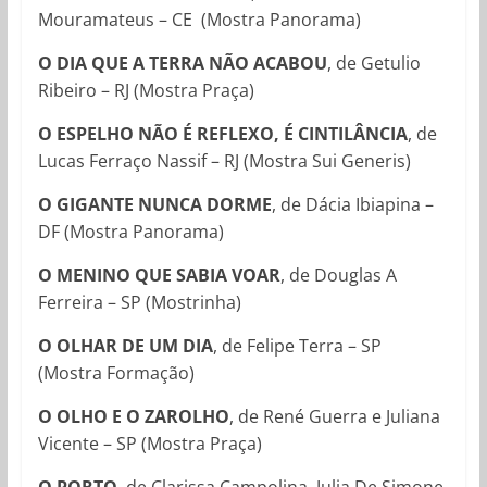
Mouramateus – CE (Mostra Panorama)
O DIA QUE A TERRA NÃO ACABOU
, de Getulio
Ribeiro – RJ (Mostra Praça)
O ESPELHO NÃO É REFLEXO, É CINTILÂNCIA
, de
Lucas Ferraço Nassif – RJ (Mostra Sui Generis)
O GIGANTE NUNCA DORME
, de Dácia Ibiapina –
DF (Mostra Panorama)
O MENINO QUE SABIA VOAR
, de Douglas A
Ferreira – SP (Mostrinha)
O OLHAR DE UM DIA
, de Felipe Terra – SP
(Mostra Formação)
O OLHO E O ZAROLHO
, de René Guerra e Juliana
Vicente – SP (Mostra Praça)
O PORTO
, de
Clarissa Campolina, Julia De Simone,