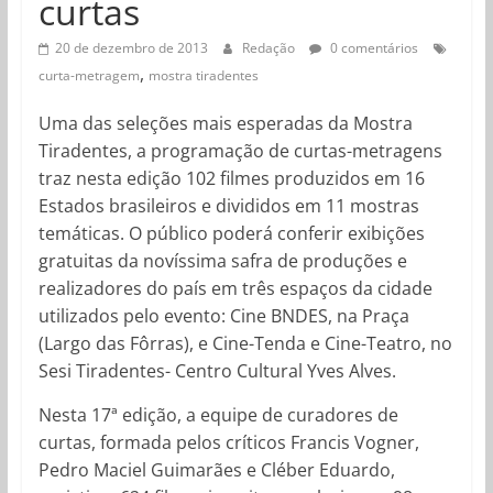
curtas
20 de dezembro de 2013
Redação
0 comentários
,
curta-metragem
mostra tiradentes
Uma das seleções mais esperadas da Mostra
Tiradentes, a programação de curtas-metragens
traz nesta edição 102 filmes produzidos em 16
Estados brasileiros e divididos em 11 mostras
temáticas. O público poderá conferir exibições
gratuitas da novíssima safra de produções e
realizadores do país em três espaços da cidade
utilizados pelo evento: Cine BNDES, na Praça
(Largo das Fôrras), e Cine-Tenda e Cine-Teatro, no
Sesi Tiradentes- Centro Cultural Yves Alves.
Nesta 17ª edição, a equipe de curadores de
curtas, formada pelos críticos Francis Vogner,
Pedro Maciel Guimarães e Cléber Eduardo,