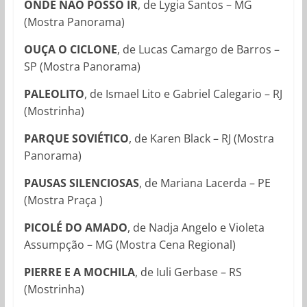
ONDE NÃO POSSO IR
, de Lygia Santos – MG
(Mostra Panorama)
OUÇA O CICLONE
, de Lucas Camargo de Barros –
SP (Mostra Panorama)
PALEOLITO
, de Ismael Lito e Gabriel Calegario – RJ
(Mostrinha)
PARQUE SOVIÉTICO
, de Karen Black – RJ (Mostra
Panorama)
PAUSAS SILENCIOSAS
, de Mariana Lacerda – PE
(Mostra Praça )
PICOLÉ DO AMADO
, de Nadja Angelo e Violeta
Assumpção – MG (Mostra Cena Regional)
PIERRE E A MOCHILA
, de Iuli Gerbase – RS
(Mostrinha)