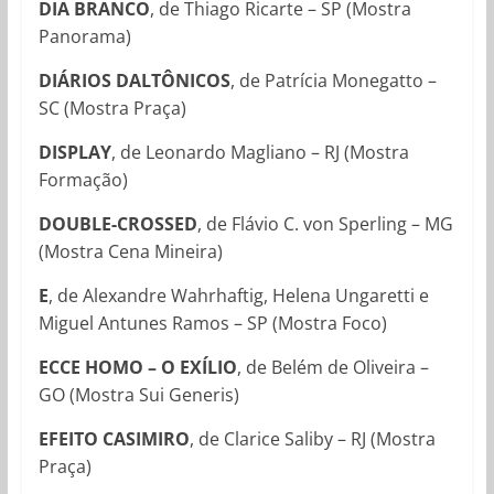
DIA BRANCO
, de Thiago Ricarte – SP (Mostra
Panorama)
DIÁRIOS DALTÔNICOS
,
de
Patrícia Monegatto –
SC (Mostra Praça)
DISPLAY
,
de
Leonardo Magliano – RJ (Mostra
Formação)
DOUBLE-CROSSED
, de Flávio C. von Sperling – MG
(Mostra Cena Mineira)
E
, de Alexandre Wahrhaftig, Helena Ungaretti e
Miguel Antunes Ramos – SP (Mostra Foco)
ECCE HOMO – O EXÍLIO
, de Belém de Oliveira –
GO (Mostra Sui Generis)
EFEITO CASIMIRO
, de Clarice Saliby – RJ (Mostra
Praça)