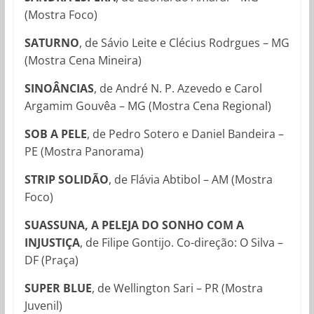
(Mostra Foco)
SATURNO
, de Sávio Leite e Clécius Rodrgues – MG
(Mostra Cena Mineira)
SINOÂNCIAS
, de André N. P. Azevedo e Carol
Argamim Gouvêa – MG (Mostra Cena Regional)
SOB A PELE
, de Pedro Sotero e Daniel Bandeira –
PE (Mostra Panorama)
STRIP SOLIDÃO
, de Flávia Abtibol – AM (Mostra
Foco)
SUASSUNA, A PELEJA DO SONHO COM A
INJUSTIÇA
, de Filipe Gontijo. Co-direção: O Silva –
DF (Praça)
SUPER BLUE
, de Wellington Sari – PR (Mostra
Juvenil)