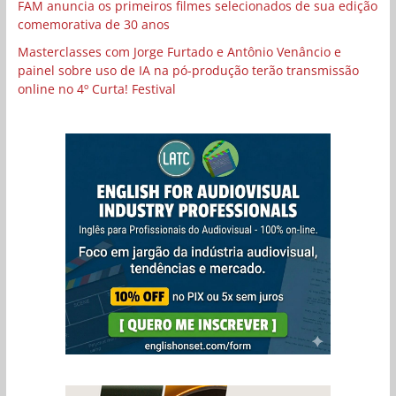
FAM anuncia os primeiros filmes selecionados de sua edição
comemorativa de 30 anos
Masterclasses com Jorge Furtado e Antônio Venâncio e
painel sobre uso de IA na pó-produção terão transmissão
online no 4º Curta! Festival