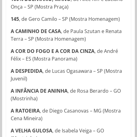
Onça – SP (Mostra Praça)
145
, de Gero Camilo – SP (Mostra Homenagem)
A CAMINHO DE CASA
, de Paula Szutan e Renata
Terra – SP (Mostra Homenagem)
A COR DO FOGO E A COR DA CINZA
, de André
Félix – ES (Mostra Panorama)
A DESPEDIDA
, de Lucas Ogasawara – SP (Mostra
Juvenil)
A INFÂNCIA DE ANINHA
, de Rosa Berardo – GO
(Mostrinha)
A RATOEIRA
, de Diego Casanovas – MG (Mostra
Cena Mineira)
A VELHA GULOSA
, de Isabela Veiga – GO