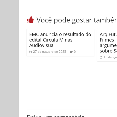
Você pode gostar també
EMC anuncia o resultado do
Arq.Fut
edital Circula Minas
Filmes 
Audiovisual
argume
sobre S
27 de outubro de 2025
0
13 de ag
Deixe um comentário