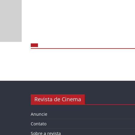
Revista de Cinema
Anuncie
Contato
Sobre a revista