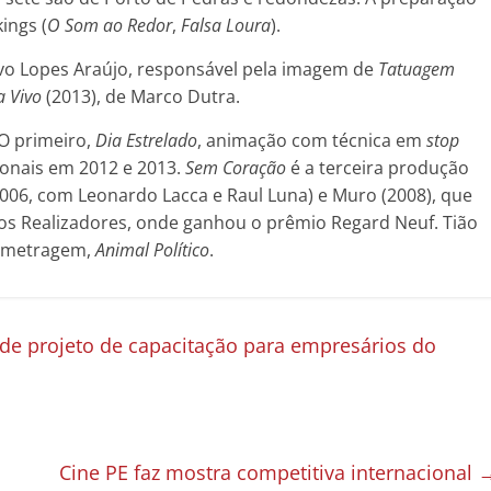
ings (
O Som ao Redor
,
Falsa Loura
).
Ivo Lopes Araújo, responsável pela imagem de
Tatuagem
 Vivo
(2013), de Marco Dutra.
O primeiro,
Dia Estrelado
, animação com técnica em
stop
cionais em 2012 e 2013.
Sem Coração
é a terceira produção
 (2006, com Leonardo Lacca e Raul Luna) e Muro (2008), que
 Realizadores, onde ganhou o prêmio Regard Neuf. Tião
a-metragem,
Animal Político
.
 projeto de capacitação para empresários do
Cine PE faz mostra competitiva internacional