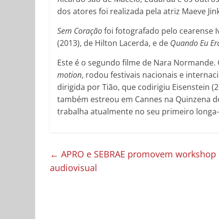
dos atores foi realizada pela atriz Maeve Jink
Sem Coração
foi fotografado pelo cearense 
(2013), de Hilton Lacerda, e de
Quando Eu Era
Este é o segundo filme de Nara Normande. 
motion
, rodou festivais nacionais e interna
dirigida por Tião, que codirigiu Eisenstein
também estreou em Cannes na Quinzena dos
trabalha atualmente no seu primeiro long
←
APRO e SEBRAE promovem workshop de
audiovisual