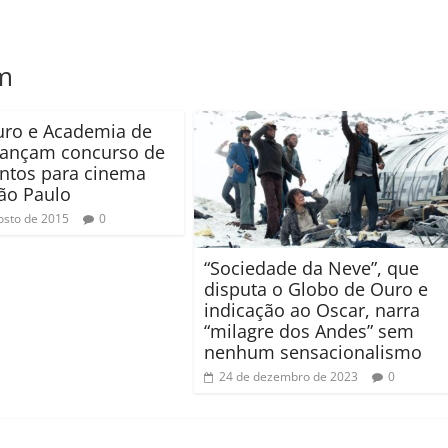
m
uro e Academia de
lançam concurso de
ntos para cinema
ão Paulo
osto de 2015
0
“Sociedade da Neve”, que
disputa o Globo de Ouro e
indicação ao Oscar, narra
“milagre dos Andes” sem
nenhum sensacionalismo
24 de dezembro de 2023
0