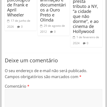
presta
de Frank e
documentári
tributo a NY,
April
os a Ouro
“a cidade
Wheeler
Preto e
que não
Olinda
dorme”, e ao
17 de junho de
cinema de
29 de agosto de
2026
0
Hollywood
2012
0
1 de fevereiro de
2024
0
Deixe um comentário
O seu endereço de e-mail não será publicado.
Campos obrigatórios são marcados com
*
Comentário
*