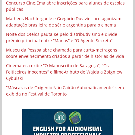
Concurso Cine.Ema abre inscrições para alunos de escolas
públicas
Matheus Nachtergaele e Gregório Duvivier protagonizam
adaptação brasileira de série argentina para o cinema
Noite dos Otelos pauta-se pelo distributivismo e divide
prêmio principal entre “Manas” e “O Agente Secreto”
Museu da Pessoa abre chamada para curta-metragens
sobre envelhecimento criados a partir de histórias de vida
Cinemateca exibe “O Manuscrito de Saragoça”, “Os
Feiticeiros Inocentes” e filme-tributo de Wajda a Zbigniew
Cybulski
“Máscaras de Oxigênio Não Cairão Automaticamente” será
exibida no Festival de Toronto