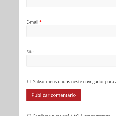
E-mail
*
Site
Salvar meus dados neste navegador para 
Confirme que você NÃO é um spammer