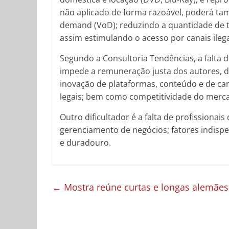
não aplicado de forma razoável, poderá ta
demand (VoD); reduzindo a quantidade de tí
assim estimulando o acesso por canais ilega
Segundo a Consultoria Tendências, a falta de
impede a remuneração justa dos autores, det
inovação de plataformas, conteúdo e de can
legais; bem como competitividade do merc
Outro dificultador é a falta de profissionai
gerenciamento de negócios; fatores indispe
e duradouro.
←
Mostra reúne curtas e longas alemãe