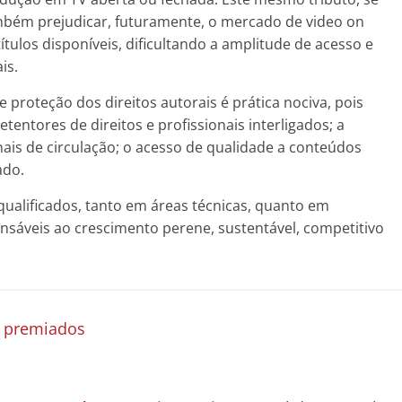
mbém prejudicar, futuramente, o mercado de video on
tulos disponíveis, dificultando a amplitude de acesso e
is.
 proteção dos direitos autorais é prática nociva, pois
entores de direitos e profissionais interligados; a
ais de circulação; o acesso de qualidade a conteúdos
ado.
s qualificados, tanto em áreas técnicas, quanto em
nsáveis ao crescimento perene, sustentável, competitivo
s premiados