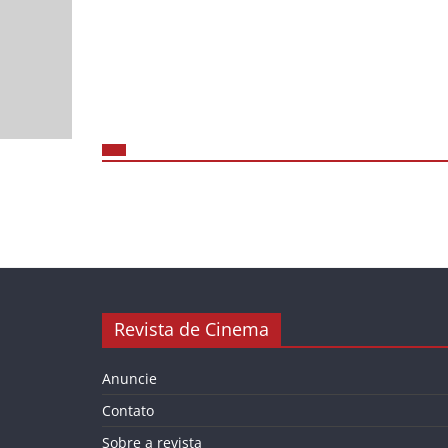
Revista de Cinema
Anuncie
Contato
Sobre a revista