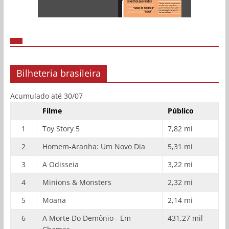
Bilheteria brasileira
Acumulado até 30/07
Filme
Público
1
Toy Story 5
7,82 mi
2
Homem-Aranha: Um Novo Dia
5,31 mi
3
A Odisseia
3,22 mi
4
Minions & Monsters
2,32 mi
5
Moana
2,14 mi
6
A Morte Do Demônio - Em
431,27 mil