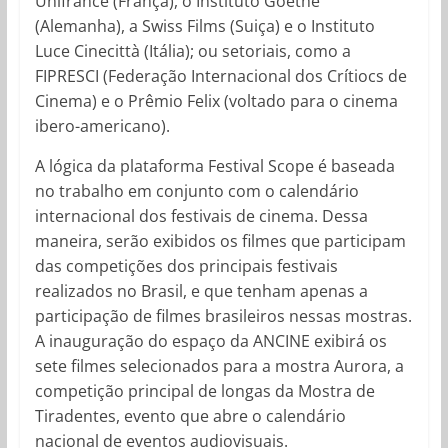
Unifrance (França), o Instituto Goethe
(Alemanha), a Swiss Films (Suiça) e o Instituto
Luce Cinecittà (Itália); ou setoriais, como a
FIPRESCI (Federação Internacional dos Crítiocs de
Cinema) e o Prêmio Felix (voltado para o cinema
ibero-americano).
A lógica da plataforma Festival Scope é baseada
no trabalho em conjunto com o calendário
internacional dos festivais de cinema. Dessa
maneira, serão exibidos os filmes que participam
das competições dos principais festivais
realizados no Brasil, e que tenham apenas a
participação de filmes brasileiros nessas mostras.
A inauguração do espaço da ANCINE exibirá os
sete filmes selecionados para a mostra Aurora, a
competição principal de longas da Mostra de
Tiradentes, evento que abre o calendário
nacional de eventos audiovisuais.