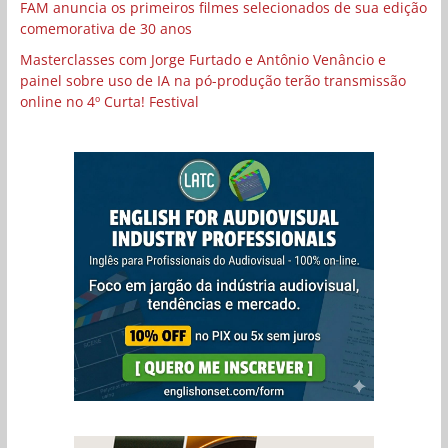
FAM anuncia os primeiros filmes selecionados de sua edição
comemorativa de 30 anos
Masterclasses com Jorge Furtado e Antônio Venâncio e
painel sobre uso de IA na pó-produção terão transmissão
online no 4º Curta! Festival