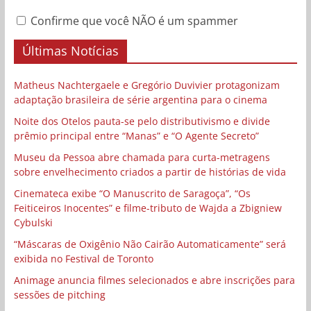
Confirme que você NÃO é um spammer
Últimas Notícias
Matheus Nachtergaele e Gregório Duvivier protagonizam
adaptação brasileira de série argentina para o cinema
Noite dos Otelos pauta-se pelo distributivismo e divide
prêmio principal entre “Manas” e “O Agente Secreto”
Museu da Pessoa abre chamada para curta-metragens
sobre envelhecimento criados a partir de histórias de vida
Cinemateca exibe “O Manuscrito de Saragoça”, “Os
Feiticeiros Inocentes” e filme-tributo de Wajda a Zbigniew
Cybulski
“Máscaras de Oxigênio Não Cairão Automaticamente” será
exibida no Festival de Toronto
Animage anuncia filmes selecionados e abre inscrições para
sessões de pitching