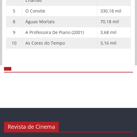
Chamas
5
O Convite
330,18 mil
8
Águas Mortais
70,18 mil
9
A Professora De Piano (2001)
3,68 mil
10
As Cores do Tempo
3,16 mil
Revista de Cinema