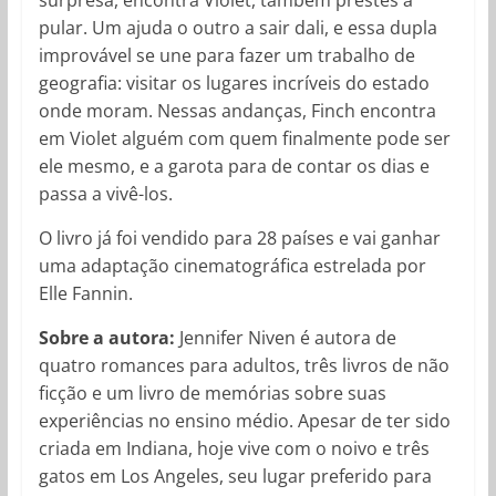
pular. Um ajuda o outro a sair dali, e essa dupla
improvável se une para fazer um trabalho de
geografia: visitar os lugares incríveis do estado
onde moram. Nessas andanças, Finch encontra
em Violet alguém com quem finalmente pode ser
ele mesmo, e a garota para de contar os dias e
passa a vivê-los.
O livro já foi vendido para 28 países e vai ganhar
uma adaptação cinematográfica estrelada por
Elle Fannin.
Sobre a autora:
Jennifer Niven é autora de
quatro romances para adultos, três livros de não
ficção e um livro de memórias sobre suas
experiências no ensino médio. Apesar de ter sido
criada em Indiana, hoje vive com o noivo e três
gatos em Los Angeles, seu lugar preferido para