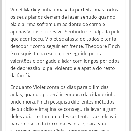
Violet Markey tinha uma vida perfeita, mas todos
os seus planos deixam de fazer sentido quando
ela e a irmã sofrem um acidente de carro e
apenas Violet sobrevive. Sentindo-se culpada pelo
que aconteceu, Violet se afasta de todos e tenta
descobrir como seguir em frente. Theodore Finch
é o esquisito da escola, perseguido pelos
valentões e obrigado a lidar com longos períodos
de depressão, o pai violento e a apatia do resto
da família.
Enquanto Violet conta os dias para o fim das
aulas, quando poderá ir embora da cidadezinha
onde mora, Finch pesquisa diferentes métodos
de suicídio e imagina se conseguiria levar algum
deles adiante. Em uma dessas tentativas, ele vai
parar no alto da torre da escola e, para sua
surpresa, encontra Violet, também prestes a