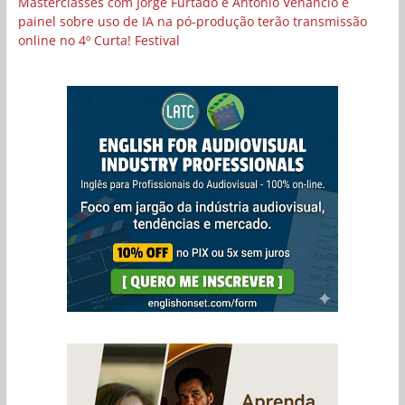
Masterclasses com Jorge Furtado e Antônio Venâncio e
painel sobre uso de IA na pó-produção terão transmissão
online no 4º Curta! Festival