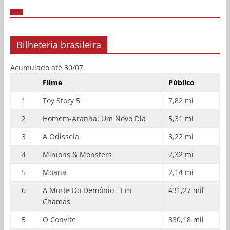
Bilheteria brasileira
Acumulado até 30/07
Filme
Público
1
Toy Story 5
7,82 mi
2
Homem-Aranha: Um Novo Dia
5,31 mi
3
A Odisseia
3,22 mi
4
Minions & Monsters
2,32 mi
5
Moana
2,14 mi
6
A Morte Do Demônio - Em
431,27 mil
Chamas
5
O Convite
330,18 mil