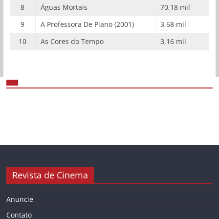
8
Águas Mortais
70,18 mil
9
A Professora De Piano (2001)
3,68 mil
10
As Cores do Tempo
3,16 mil
Revista de Cinema
Anuncie
Contato