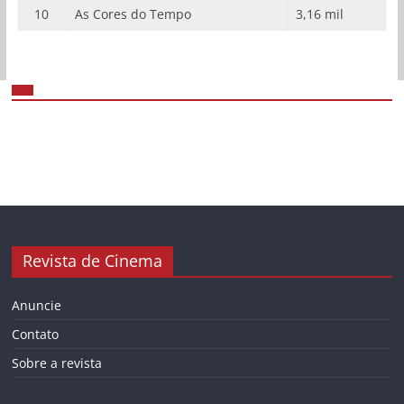
10
As Cores do Tempo
3,16 mil
Revista de Cinema
Anuncie
Contato
Sobre a revista