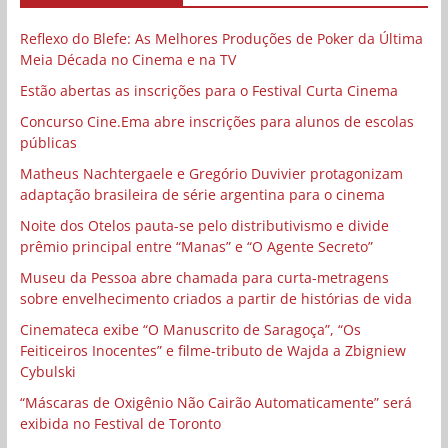
Reflexo do Blefe: As Melhores Produções de Poker da Última
Meia Década no Cinema e na TV
Estão abertas as inscrições para o Festival Curta Cinema
Concurso Cine.Ema abre inscrições para alunos de escolas
públicas
Matheus Nachtergaele e Gregório Duvivier protagonizam
adaptação brasileira de série argentina para o cinema
Noite dos Otelos pauta-se pelo distributivismo e divide
prêmio principal entre “Manas” e “O Agente Secreto”
Museu da Pessoa abre chamada para curta-metragens
sobre envelhecimento criados a partir de histórias de vida
Cinemateca exibe “O Manuscrito de Saragoça”, “Os
Feiticeiros Inocentes” e filme-tributo de Wajda a Zbigniew
Cybulski
“Máscaras de Oxigênio Não Cairão Automaticamente” será
exibida no Festival de Toronto