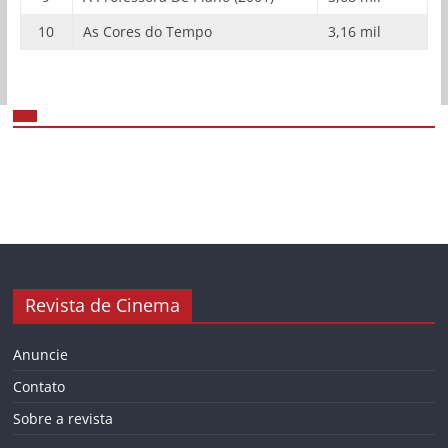
10
As Cores do Tempo
3,16 mil
Revista de Cinema
Anuncie
Contato
Sobre a revista