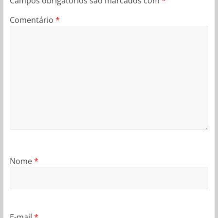
Campos obrigatórios são marcados com
*
Comentário
*
Nome
*
E-mail
*