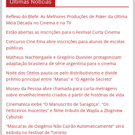
Últimas Notícias
Reflexo do Blefe: As Melhores Produções de Poker da Última
Meia Década no Cinema e na TV
Estão abertas as inscrições para o Festival Curta Cinema
Concurso Cine.Ema abre inscrições para alunos de escolas
públicas
Matheus Nachtergaele e Gregório Duvivier protagonizam
adaptação brasileira de série argentina para o cinema
Noite dos Otelos pauta-se pelo distributivismo e divide
prêmio principal entre “Manas” e “O Agente Secreto”
Museu da Pessoa abre chamada para curta-metragens
sobre envelhecimento criados a partir de histórias de vida
Cinemateca exibe “O Manuscrito de Saragoça”, “Os
Feiticeiros Inocentes” e filme-tributo de Wajda a Zbigniew
Cybulski
“Máscaras de Oxigênio Não Cairão Automaticamente” será
exibida no Festival de Toronto