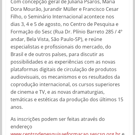
Com concepção geral de Juliana Psaros, Maria
Dora Mourão, Jurandir Müller e Francisco Cesar
Filho, o Seminário Internacional acontece nos
dias 3, 4 e 5 de agosto, no Centro de Pesquisa e
Formação do Sesc (Rua Dr. Plínio Barreto 285 / 4º
andar, Bela Vista, São Paulo-SP), e reúne
especialistas e profissionais do mercado, do
Brasil e de outros países, para discutir as
possibilidades e as experiências com as novas
plataformas digitais de circulação de produtos
audiovisuais, os mecanismos e os resultados da
coprodução internacional, os cursos superiores
de cinema e TV, e as novas dramaturgias,
temáticas e estéticas da produção dos últimos 15
anos.
As inscrições podem ser feitas através do
endereço
www.centrodepesquisaeformacao.sescsp.org.br
e