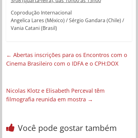
5/08 (quarta-feira), das 10h00 às 13h00
Coprodução Internacional
Angelica Lares (México) / Sérgio Gandara (Chile) /
Vania Catani (Brasil)
←
Abertas inscrições para os Encontros com o
Cinema Brasileiro com o IDFA e o CPH:DOX
Nicolas Klotz e Elisabeth Perceval têm
filmografia reunida em mostra
→
Você pode gostar também