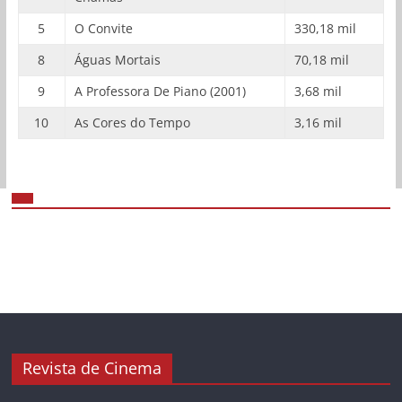
5
O Convite
330,18 mil
8
Águas Mortais
70,18 mil
9
A Professora De Piano (2001)
3,68 mil
10
As Cores do Tempo
3,16 mil
Revista de Cinema