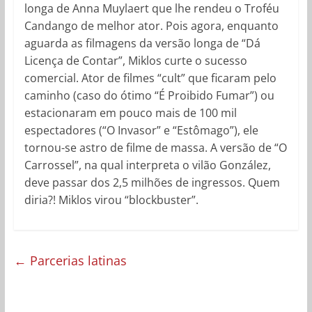
longa de Anna Muylaert que lhe rendeu o Troféu
Candango de melhor ator. Pois agora, enquanto
aguarda as filmagens da versão longa de “Dá
Licença de Contar”, Miklos curte o sucesso
comercial. Ator de filmes “cult” que ficaram pelo
caminho (caso do ótimo “É Proibido Fumar”) ou
estacionaram em pouco mais de 100 mil
espectadores (“O Invasor” e “Estômago”), ele
tornou-se astro de filme de massa. A versão de “O
Carrossel”, na qual interpreta o vilão González,
deve passar dos 2,5 milhões de ingressos. Quem
diria?! Miklos virou “blockbuster”.
←
Parcerias latinas