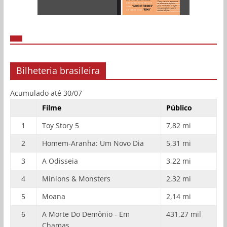
Bilheteria brasileira
Acumulado até 30/07
Filme
Público
1
Toy Story 5
7,82 mi
2
Homem-Aranha: Um Novo Dia
5,31 mi
3
A Odisseia
3,22 mi
4
Minions & Monsters
2,32 mi
5
Moana
2,14 mi
6
A Morte Do Demônio - Em
431,27 mil
Chamas