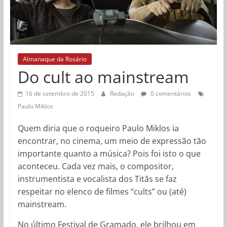
Almanaque da Rosário
Do cult ao mainstream
16 de setembro de 2015
Redação
0 comentários
Paulo Miklos
Quem diria que o roqueiro Paulo Miklos ia
encontrar, no cinema, um meio de expressão tão
importante quanto a música? Pois foi isto o que
aconteceu. Cada vez mais, o compositor,
instrumentista e vocalista dos Titãs se faz
respeitar no elenco de filmes “cults” ou (até)
mainstream.
No último Festival de Gramado, ele brilhou em