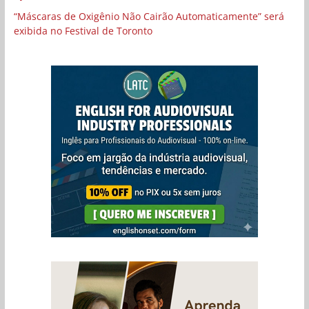
“Máscaras de Oxigênio Não Cairão Automaticamente” será
exibida no Festival de Toronto