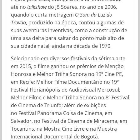
até no
talkshow
do Jô Soares, no ano de 2006,
quando o curta-metragem
O Som da Luz do
Trovão
, produzido na época, contou algumas de
suas aventuras inventivas, como a construção de
uma asa delta para saltar do ponto mais alto de
sua cidade natal, ainda na década de 1970.
Selecionado em diversos festivais da sétima arte
em 2015, o filme ganhou os prêmios de Menção
Honrosa e Melhor Trilha Sonora no 19º Cine PE,
em Recife; Melhor Filme Documentário no 19º
Festival Florianópolis de Audiovisual Mercosul;
Melhor Filme e Melhor Trilha Sonora no 8º Festival
de Cinema de Triunfo; além de exibições
no Festival Panorama Coisa de Cinema, em
Salvador, no Festival de Cinema de Miracema, em
Tocantins, na Mostra Cine Livre e na Muestra
Internacional Documental de Bogotá.