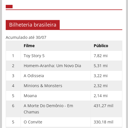
Bilheteria brasileira
Acumulado até 30/07
Filme
Público
1
Toy Story 5
7,82 mi
2
Homem-Aranha: Um Novo Dia
5,31 mi
3
A Odisseia
3,22 mi
4
Minions & Monsters
2,32 mi
5
Moana
2,14 mi
6
A Morte Do Demônio - Em
431,27 mil
Chamas
5
O Convite
330,18 mil