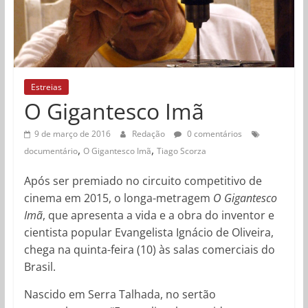
Estreias
O Gigantesco Imã
9 de março de 2016
Redação
0 comentários
,
,
documentário
O Gigantesco Imã
Tiago Scorza
Após ser premiado no circuito competitivo de
cinema em 2015, o longa-metragem
O Gigantesco
Imã
, que apresenta a vida e a obra do inventor e
cientista popular Evangelista Ignácio de Oliveira,
chega na quinta-feira (10) às salas comerciais do
Brasil.
Nascido em Serra Talhada, no sertão