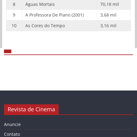
8
Águas Mortais
70,18 mil
9
A Professora De Piano (2001)
3,68 mil
10
As Cores do Tempo
3,16 mil
Revista de Cinema
Anuncie
Contato