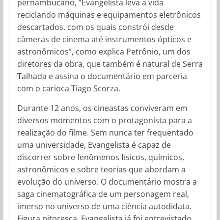
pernambucano, “Evangelista leva a vida
reciclando máquinas e equipamentos eletrônicos
descartados, com os quais constrói desde
câmeras de cinema até instrumentos ópticos e
astronômicos”, como explica Petrônio, um dos
diretores da obra, que também é natural de Serra
Talhada e assina o documentário em parceria
com o carioca Tiago Scorza.
Durante 12 anos, os cineastas conviveram em
diversos momentos com o protagonista para a
realização do filme. Sem nunca ter frequentado
uma universidade, Evangelista é capaz de
discorrer sobre fenômenos físicos, químicos,
astronômicos e sobre teorias que abordam a
evolução do universo. O documentário mostra a
saga cinematográfica de um personagem real,
imerso no universo de uma ciência autodidata.
Figura pitoresca, Evangelista já foi entrevistado