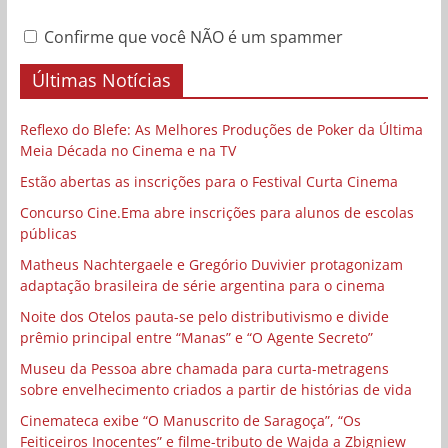
Confirme que você NÃO é um spammer
Últimas Notícias
Reflexo do Blefe: As Melhores Produções de Poker da Última
Meia Década no Cinema e na TV
Estão abertas as inscrições para o Festival Curta Cinema
Concurso Cine.Ema abre inscrições para alunos de escolas
públicas
Matheus Nachtergaele e Gregório Duvivier protagonizam
adaptação brasileira de série argentina para o cinema
Noite dos Otelos pauta-se pelo distributivismo e divide
prêmio principal entre “Manas” e “O Agente Secreto”
Museu da Pessoa abre chamada para curta-metragens
sobre envelhecimento criados a partir de histórias de vida
Cinemateca exibe “O Manuscrito de Saragoça”, “Os
Feiticeiros Inocentes” e filme-tributo de Wajda a Zbigniew