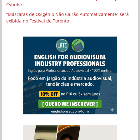
Cybulski
“Máscaras de Oxigênio Não Cairão Automaticamente” será
exibida no Festival de Toronto