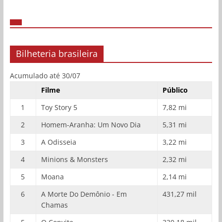
Bilheteria brasileira
Acumulado até 30/07
Filme
Público
1
Toy Story 5
7,82 mi
2
Homem-Aranha: Um Novo Dia
5,31 mi
3
A Odisseia
3,22 mi
4
Minions & Monsters
2,32 mi
5
Moana
2,14 mi
6
A Morte Do Demônio - Em
431,27 mil
Chamas