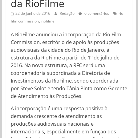
da RioFilme
22 de junho de 2016
Redação
0 comentários
rio
,
film commission
riofilme
A RioFilme anunciou a incorporação da Rio Film
Commission, escritório de apoio às produções
audiovisuais da cidade do Rio de Janeiro, à
estrutura da RioFilme a partir de 1º de julho de
2016. Na nova estrutura, a RFC será uma
coordenadoria subordinada a Diretoria de
Investimentos da RioFilme, sendo coordenada
por Steve Solot e tendo Tânia Pinta como Gerente
de Atendimento às Produções.
A incorporação é uma resposta positiva à
demanda crescente de atendimento às
produções audiovisuais nacionais e
internacionais, especialmente em função dos