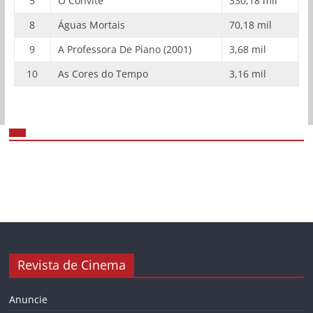
5
O Convite
330,18 mil
8
Águas Mortais
70,18 mil
9
A Professora De Piano (2001)
3,68 mil
10
As Cores do Tempo
3,16 mil
Revista de Cinema
Anuncie