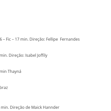
6 – Fic – 17 min. Direção: Fellipe Fernandes
n. Direção: Isabel Joffily
asmin Thayná
abraz
7 min. Direção de Maick Hannder