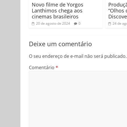
Novo filme de Yorgos
Produçã
Lanthimos chega aos
“Olhos d
cinemas brasileiros
Discove
20 de agosto de 2024
0
24 de ag
Deixe um comentário
O seu endereço de e-mail não será publicado.
Comentário
*