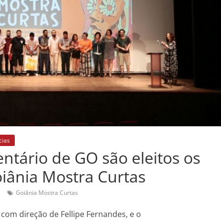
cias
ntário de GO são eleitos os
iânia Mostra Curtas
s
Goiânia Mostra Curtas
 com direção de Fellipe Fernandes, e o