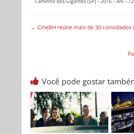
Caminho dos Gigantes (SP) – 2016 – Ani – 12 
←
CineBH reúne mais de 30 convidados n
Pa
Você pode gostar també