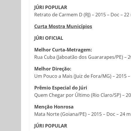
JÚRI POPULAR
Retrato de Carmem D (RJ) – 2015 – Doc – 22 mi
Curta Mostra Municípios
JÚRI OFICIAL
Melhor Curta-Metragem:
Rua Cuba (Jaboatão dos Guararapes/PE) – 201
Melhor Direção:
Um Pouco a Mais (Juiz de Fora/MG) – 2015 – F
Prêmio Especial do Júri
Quem Chegar por Último (Rio Claro/SP) – 201
Menção Honrosa
Mata Norte (Goiana/PE) – 2015 – Doc – 24 mi
JÚRI POPULAR