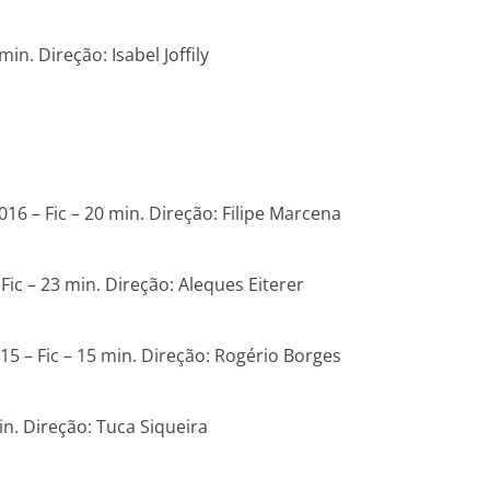
n. Direção: Isabel Joffily
6 – Fic – 20 min. Direção: Filipe Marcena
ic – 23 min. Direção: Aleques Eiterer
5 – Fic – 15 min. Direção: Rogério Borges
n. Direção: Tuca Siqueira