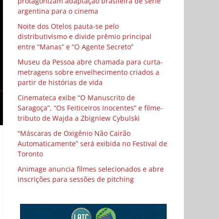
protagonizam adaptação brasileira de série
argentina para o cinema
Noite dos Otelos pauta-se pelo
distributivismo e divide prêmio principal
entre “Manas” e “O Agente Secreto”
Museu da Pessoa abre chamada para curta-
metragens sobre envelhecimento criados a
partir de histórias de vida
Cinemateca exibe “O Manuscrito de
Saragoça”, “Os Feiticeiros Inocentes” e filme-
tributo de Wajda a Zbigniew Cybulski
“Máscaras de Oxigênio Não Cairão
Automaticamente” será exibida no Festival de
Toronto
Animage anuncia filmes selecionados e abre
inscrições para sessões de pitching