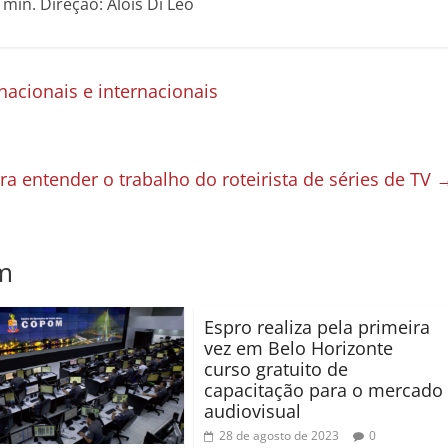
min. Direção: Alois Di Leo
acionais e internacionais
ra entender o trabalho do roteirista de séries de TV
m
Espro realiza pela primeira
vez em Belo Horizonte
curso gratuito de
capacitação para o mercado
audiovisual
28 de agosto de 2023
0