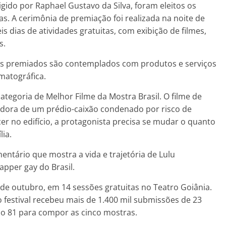
igido por Raphael Gustavo da Silva, foram eleitos os
s. A cerimônia de premiação foi realizada na noite de
s dias de atividades gratuitas, com exibição de filmes,
s.
 os premiados são contemplados com produtos e serviços
matográfica.
ategoria de Melhor Filme da Mostra Brasil. O filme de
radora de um prédio-caixão condenado por risco de
r no edifício, a protagonista precisa se mudar o quanto
lia.
ntário que mostra a vida e trajetória de Lulu
apper gay do Brasil.
9 de outubro, em 14 sessões gratuitas no Teatro Goiânia.
 festival recebeu mais de 1.400 mil submissões de 23
ado 81 para compor as cinco mostras.