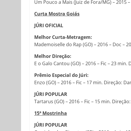
Um Pouco a Mais (Juiz de Fora/MG) – 2015 – F
Curta Mostra Goiás
JÚRI OFICIAL
Melhor Curta-Metragem:
Mademoiselle do Rap (GO) – 2016 – Doc – 20
Melhor Direção:
E o Galo Cantou (GO) – 2016 – Fic – 23 min. D
Prêmio Especial do Júri:
Enzo (GO) – 2016 – Fic – 17 min. Direção: Da
JÚRI POPULAR
Tartarus (GO) – 2016 – Fic – 15 min. Direçã
15ª Mostrinha
JÚRI POPULAR