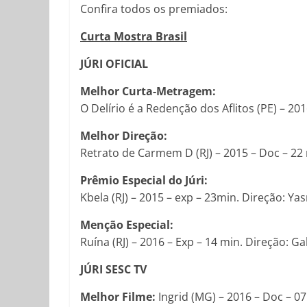
Confira todos os premiados:
Curta Mostra Brasil
JÚRI OFICIAL
Melhor Curta-Metragem:
O Delírio é a Redenção dos Aflitos (PE) – 201
Melhor Direção:
Retrato de Carmem D (RJ) – 2015 – Doc – 22 mi
Prêmio Especial do Júri:
Kbela (RJ) – 2015 – exp – 23min. Direção: Y
Menção Especial:
Ruína (RJ) – 2016 – Exp – 14 min. Direção: G
JÚRI SESC TV
Melhor Filme:
Ingrid (MG) – 2016 – Doc – 0