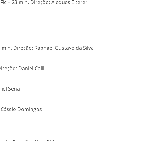
ic – 23 min. Direção: Aleques Eiterer
 min. Direção: Raphael Gustavo da Silva
ireção: Daniel Calil
niel Sena
o: Cássio Domingos