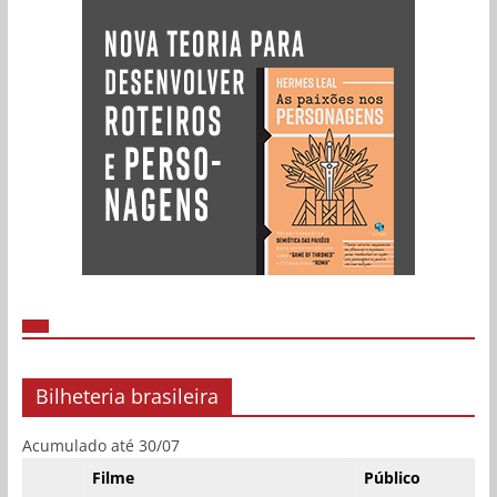
Bilheteria brasileira
Acumulado até 30/07
Filme
Público