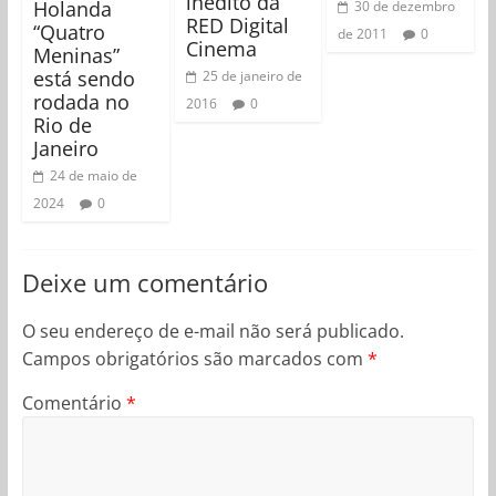
inédito da
Holanda
30 de dezembro
RED Digital
“Quatro
de 2011
0
Cinema
Meninas”
está sendo
25 de janeiro de
rodada no
2016
0
Rio de
Janeiro
24 de maio de
2024
0
Deixe um comentário
O seu endereço de e-mail não será publicado.
Campos obrigatórios são marcados com
*
Comentário
*