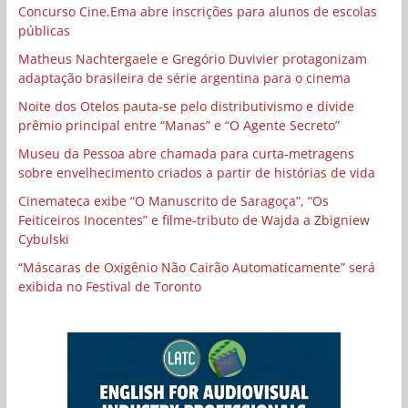
Concurso Cine.Ema abre inscrições para alunos de escolas
públicas
Matheus Nachtergaele e Gregório Duvivier protagonizam
adaptação brasileira de série argentina para o cinema
Noite dos Otelos pauta-se pelo distributivismo e divide
prêmio principal entre “Manas” e “O Agente Secreto”
Museu da Pessoa abre chamada para curta-metragens
sobre envelhecimento criados a partir de histórias de vida
Cinemateca exibe “O Manuscrito de Saragoça”, “Os
Feiticeiros Inocentes” e filme-tributo de Wajda a Zbigniew
Cybulski
“Máscaras de Oxigênio Não Cairão Automaticamente” será
exibida no Festival de Toronto