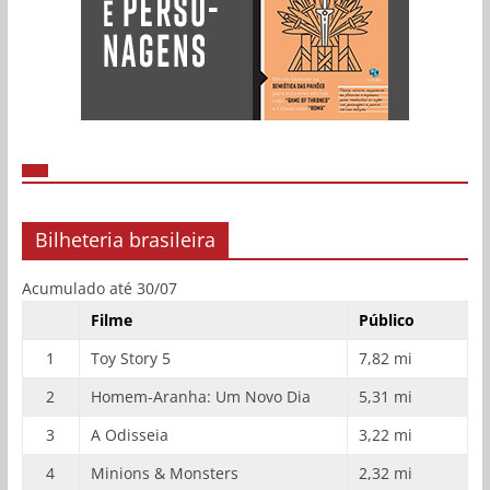
Bilheteria brasileira
Acumulado até 30/07
Filme
Público
1
Toy Story 5
7,82 mi
2
Homem-Aranha: Um Novo Dia
5,31 mi
3
A Odisseia
3,22 mi
4
Minions & Monsters
2,32 mi