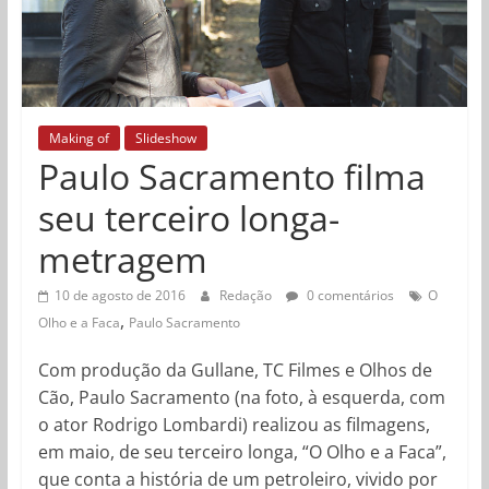
Making of
Slideshow
Paulo Sacramento filma
seu terceiro longa-
metragem
10 de agosto de 2016
Redação
0 comentários
O
,
Olho e a Faca
Paulo Sacramento
Com produção da Gullane, TC Filmes e Olhos de
Cão, Paulo Sacramento (na foto, à esquerda, com
o ator Rodrigo Lombardi) realizou as filmagens,
em maio, de seu terceiro longa, “O Olho e a Faca”,
que conta a história de um petroleiro, vivido por