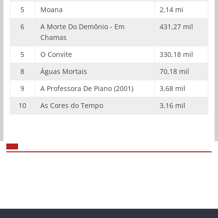
5
Moana
2,14 mi
6
A Morte Do Demônio - Em
431,27 mil
Chamas
5
O Convite
330,18 mil
8
Águas Mortais
70,18 mil
9
A Professora De Piano (2001)
3,68 mil
10
As Cores do Tempo
3,16 mil