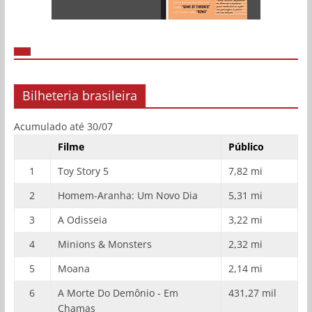
Bilheteria brasileira
Acumulado até 30/07
Filme
Público
1
Toy Story 5
7,82 mi
2
Homem-Aranha: Um Novo Dia
5,31 mi
3
A Odisseia
3,22 mi
4
Minions & Monsters
2,32 mi
5
Moana
2,14 mi
6
A Morte Do Demônio - Em
431,27 mil
Chamas