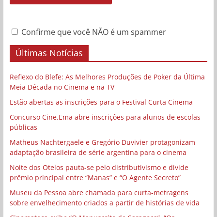
Confirme que você NÃO é um spammer
Últimas Notícias
Reflexo do Blefe: As Melhores Produções de Poker da Última
Meia Década no Cinema e na TV
Estão abertas as inscrições para o Festival Curta Cinema
Concurso Cine.Ema abre inscrições para alunos de escolas
públicas
Matheus Nachtergaele e Gregório Duvivier protagonizam
adaptação brasileira de série argentina para o cinema
Noite dos Otelos pauta-se pelo distributivismo e divide
prêmio principal entre “Manas” e “O Agente Secreto”
Museu da Pessoa abre chamada para curta-metragens
sobre envelhecimento criados a partir de histórias de vida