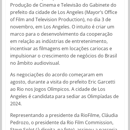
Produção de Cinema e Televisão do Gabinete do
prefeito da cidade de Los Angeles (Mayor’s Office
of Film and Television Production), no dia 3 de
novembro, em Los Angeles. O intuito é criar um
marco para o desenvolvimento da cooperação
em relação as indústrias de entretenimento,
incentivar as filmagens em locações cariocas e
impulsionar o crescimento de negócios do Brasil
no âmbito audiovisual.
As negociações do acordo começaram em
agosto, durante a visita do prefeito Eric Garcetti
ao Rio nos Jogos Olímpicos. A cidade de Los
Angeles é candidata para sediar as Olimpíadas de
2024.
Representando a presidente da RioFilme, Cláudia
Pedrozo, o presidente da Rio Film Commission,
Steve Solot (à direita, na foto), assinou a parceria