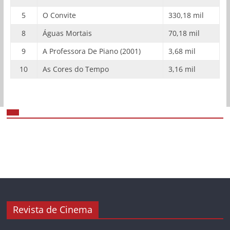
5
O Convite
330,18 mil
8
Águas Mortais
70,18 mil
9
A Professora De Piano (2001)
3,68 mil
10
As Cores do Tempo
3,16 mil
Revista de Cinema