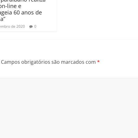
on-line e
geia 60 anos de
a”
embro de 2020
0
Campos obrigatórios são marcados com
*