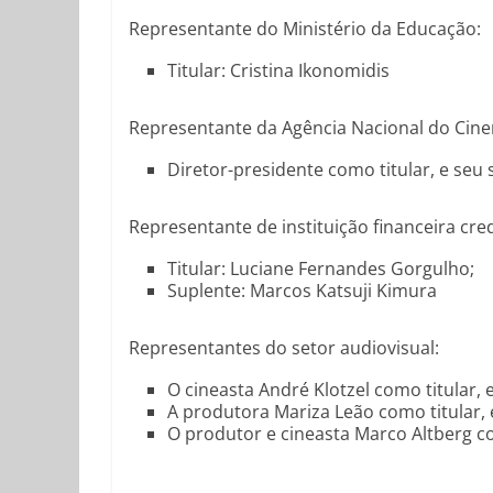
Representante do Ministério da Educação:
Titular: Cristina Ikonomidis
Representante da Agência Nacional do Cin
Diretor-presidente como titular, e seu 
Representante de instituição financeira cr
Titular: Luciane Fernandes Gorgulho;
Suplente: Marcos Katsuji Kimura
Representantes do setor audiovisual:
O cineasta André Klotzel como titular,
A produtora Mariza Leão como titular, 
O produtor e cineasta Marco Altberg c