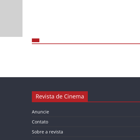
Revista de Cinema
Anuncie
Contato
Sobre a revista