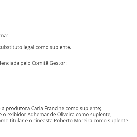
ema:
substituto legal como suplente.
edenciada pelo Comitê Gestor:
 e a produtora Carla Francine como suplente;
e o exibidor Adhemar de Oliveira como suplente;
omo titular e o cineasta Roberto Moreira como suplente.