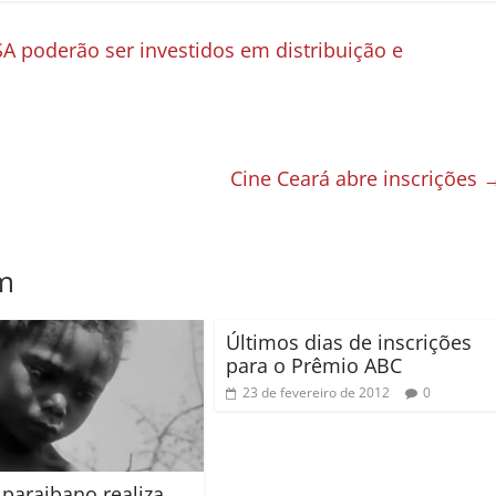
A poderão ser investidos em distribuição e
Cine Ceará abre inscrições
m
Últimos dias de inscrições
para o Prêmio ABC
23 de fevereiro de 2012
0
 paraibano realiza