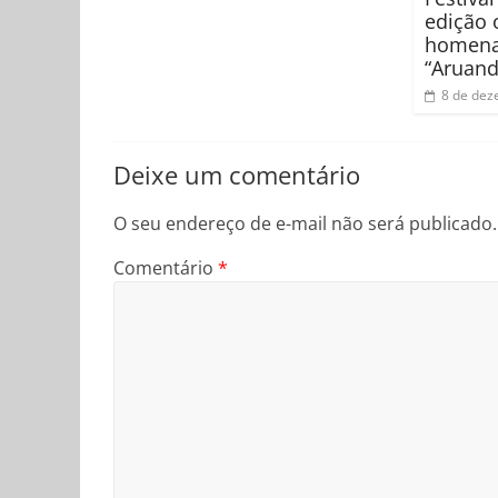
edição 
homena
“Aruand
8 de dez
Deixe um comentário
O seu endereço de e-mail não será publicado.
Comentário
*