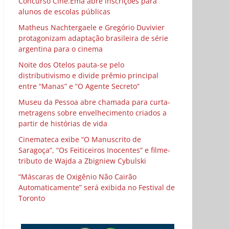
Concurso Cine.Ema abre inscrições para
alunos de escolas públicas
Matheus Nachtergaele e Gregório Duvivier
protagonizam adaptação brasileira de série
argentina para o cinema
Noite dos Otelos pauta-se pelo
distributivismo e divide prêmio principal
entre “Manas” e “O Agente Secreto”
Museu da Pessoa abre chamada para curta-
metragens sobre envelhecimento criados a
partir de histórias de vida
Cinemateca exibe “O Manuscrito de
Saragoça”, “Os Feiticeiros Inocentes” e filme-
tributo de Wajda a Zbigniew Cybulski
“Máscaras de Oxigênio Não Cairão
Automaticamente” será exibida no Festival de
Toronto