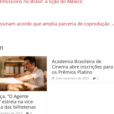
missions no Brasil: a lição do México
 assinam acordo que amplia parceria de coprodução
m
Academia Brasileira de
Cinema abre inscrições para
os Prêmios Platino
6 de novembro de 2025
2
ça, “O Agente
 estreia na vice-
ça das bilheterias
zembro de 2025
0