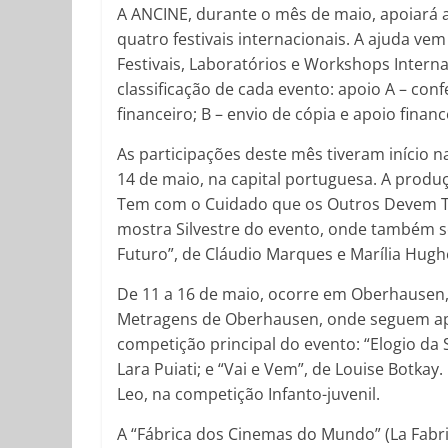
A ANCINE, durante o mês de maio, apoiará a
quatro festivais internacionais. A ajuda ve
Festivais, Laboratórios e Workshops Intern
classificação de cada evento: apoio A – con
financeiro; B – envio de cópia e apoio financ
As participações deste mês tiveram início n
14 de maio, na capital portuguesa. A produ
Tem com o Cuidado que os Outros Devem Te
mostra Silvestre do evento, onde também se
Futuro”, de Cláudio Marques e Marília Hugh
De 11 a 16 de maio, ocorre em Oberhausen, 
Metragens de Oberhausen, onde seguem apo
competição principal do evento: “Elogio da S
Lara Puiati; e “Vai e Vem”, de Louise Botkay.
Leo, na competição Infanto-juvenil.
A “Fábrica dos Cinemas do Mundo” (La Fabri