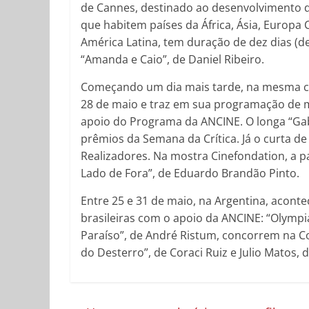
de Cannes, destinado ao desenvolvimento d
que habitem países da África, Ásia, Europa 
América Latina, tem duração de dez dias (d
“Amanda e Caio”, de Daniel Ribeiro.
Começando um dia mais tarde, na mesma cid
28 de maio e traz em sua programação de m
apoio do Programa da ANCINE. O longa “Gabr
prêmios da Semana da Crítica. Já o curta de
Realizadores. Na mostra Cinefondation, a par
Lado de Fora”, de Eduardo Brandão Pinto.
Entre 25 e 31 de maio, na Argentina, acontec
brasileiras com o apoio da ANCINE: “Olympi
Paraíso”, de André Ristum, concorrem na C
do Desterro”, de Coraci Ruiz e Julio Matos,