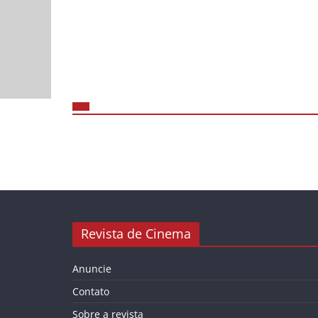
Revista de Cinema
Anuncie
Contato
Sobre a revista